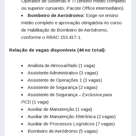
Operador de Sistemas e TI (ensino médio completo
ou superior cursando; Pacote Office intermediário).
Bombeiro de Aeródromo:
Exige-se ensino
médio completo e aprovação obrigatória no curso
de Habilitação de Bombeiro de Aeródromo,
conforme o RBAC 153.417-1.
Relação de vagas disponíveis (44 no total):
Analista de Almoxarifado (1 vaga)
Assistente Administrativo (3 vagas)
Assistente de Operações 1 (3 vagas)
Assistente de Segurança (2 vagas)
Assistente de Segurança –
Exclusiva para
PCD
(1 vaga)
Auxiliar de Manutenção (1 vaga)
Auxiliar de Manutenção Eletrônica (2 vagas)
Auxiliar de Processos Logísticos (7 vagas)
Bombeiro de Aeródromo (5 vagas)