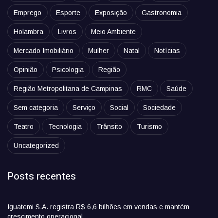
Emprego
Esporte
Exposição
Gastronomia
Holambra
Livros
Meio Ambiente
Mercado Imobiliário
Mulher
Natal
Notícias
Opinião
Psicologia
Região
Região Metropolitana de Campinas
RMC
Saúde
Sem categoria
Serviço
Social
Sociedade
Teatro
Tecnologia
Trânsito
Turismo
Uncategorized
Posts recentes
Iguatemi S.A. registra R$ 6,6 bilhões em vendas e mantém
crescimento operacional