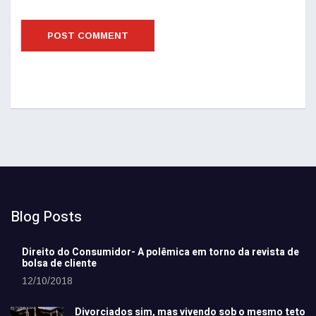
Blog Posts
Direito do Consumidor- A polêmica em torno da revista de
bolsa de cliente
12/10/2018
Divorciados sim, mas vivendo sob o mesmo teto