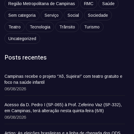
Região Metropolitana de Campinas
RMC
Saúde
Sem categoria
Serviço
Social
Sociedade
Teatro
Tecnologia
Trânsito
Turismo
Uncategorized
Posts recentes
Campinas recebe o projeto “Xô, Sujeira!” com teatro gratuito e
foco na saúde infantil
06/08/2026
Acesso da D. Pedro I (SP-065) à Prof. Zeferino Vaz (SP-332),
em Campinas, terá alteração nesta quinta-feira (6/8)
06/08/2026
Artigo: As eleições brasileiras e a linha de chegada dos ODS