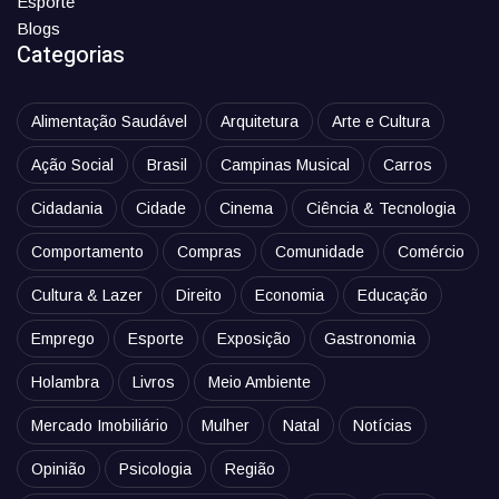
Esporte
Blogs
Categorias
Alimentação Saudável
Arquitetura
Arte e Cultura
Ação Social
Brasil
Campinas Musical
Carros
Cidadania
Cidade
Cinema
Ciência & Tecnologia
Comportamento
Compras
Comunidade
Comércio
Cultura & Lazer
Direito
Economia
Educação
Emprego
Esporte
Exposição
Gastronomia
Holambra
Livros
Meio Ambiente
Mercado Imobiliário
Mulher
Natal
Notícias
Opinião
Psicologia
Região