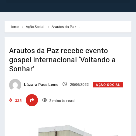
Home
Ação Social
Arautos da Paz…
Arautos da Paz recebe evento
gospel internacional ‘Voltando a
Sonhar’
AÇÃO SOCIAL
Lázara Paes Leme
20/06/2022
335
2 minute read