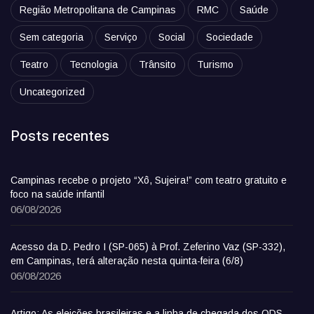
Região Metropolitana de Campinas
RMC
Saúde
Sem categoria
Serviço
Social
Sociedade
Teatro
Tecnologia
Trânsito
Turismo
Uncategorized
Posts recentes
Campinas recebe o projeto “Xô, Sujeira!” com teatro gratuito e
foco na saúde infantil
06/08/2026
Acesso da D. Pedro I (SP-065) à Prof. Zeferino Vaz (SP-332),
em Campinas, terá alteração nesta quinta-feira (6/8)
06/08/2026
Artigo: As eleições brasileiras e a linha de chegada dos ODS