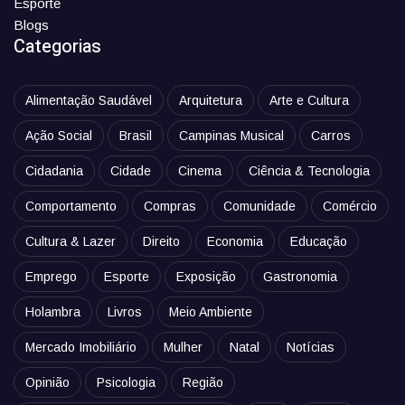
Esporte
Blogs
Categorias
Alimentação Saudável
Arquitetura
Arte e Cultura
Ação Social
Brasil
Campinas Musical
Carros
Cidadania
Cidade
Cinema
Ciência & Tecnologia
Comportamento
Compras
Comunidade
Comércio
Cultura & Lazer
Direito
Economia
Educação
Emprego
Esporte
Exposição
Gastronomia
Holambra
Livros
Meio Ambiente
Mercado Imobiliário
Mulher
Natal
Notícias
Opinião
Psicologia
Região