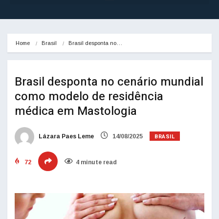
Home
Brasil
Brasil desponta no…
Brasil desponta no cenário mundial
como modelo de residência
médica em Mastologia
BRASIL
Lázara Paes Leme
14/08/2025
72
4 minute read