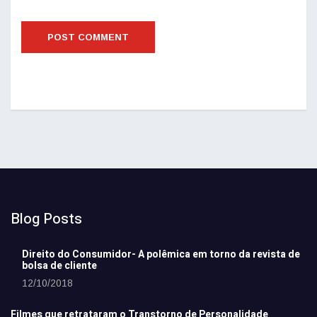
Blog Posts
Direito do Consumidor- A polêmica em torno da revista de
bolsa de cliente
12/10/2018
Filmes que retrataram o Transtorno de Personalidade