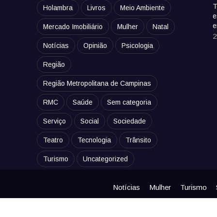
T
Holambra
Livros
Meio Ambiente
e
e
Mercado Imobiliário
Mulher
Natal
2
Notícias
Opinião
Psicologia
Região
Região Metropolitana de Campinas
RMC
Saúde
Sem categoria
Serviço
Social
Sociedade
Teatro
Tecnologia
Trânsito
Turismo
Uncategorized
Notícias
Mulher
Turismo