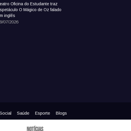
eatro Oficina do Estudante traz
spetáculo O Mágico de Oz falado
m inglês
9/07/2026
Social
Saúde
Esporte
Blogs
Notícias