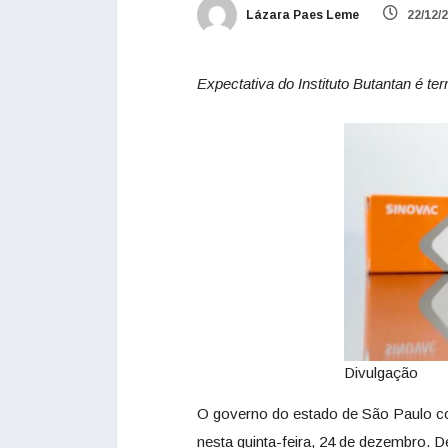
Lázara Paes Leme
22/12/
Expectativa do Instituto Butantan é te
Divulgação
O governo do estado de São Paulo c
nesta quinta-feira, 24 de dezembro. 