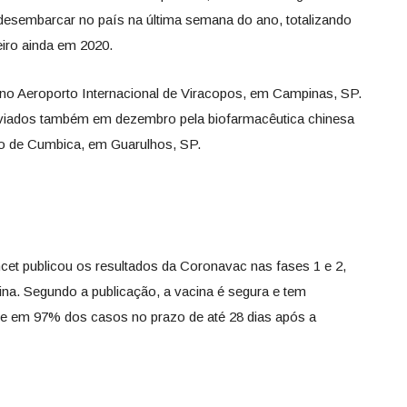
desembarcar no país na última semana do ano, totalizando
eiro ainda em 2020.
 no Aeroporto Internacional de Viracopos, em Campinas, SP.
nviados também em dezembro pela biofarmacêutica chinesa
 de Cumbica, em Guarulhos, SP.
ncet publicou os resultados da Coronavac nas fases 1 e 2,
ina. Segundo a publicação, a vacina é segura e tem
ne em 97% dos casos no prazo de até 28 dias após a