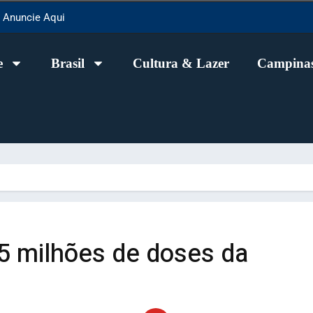
Anuncie Aqui
e
Brasil
Cultura & Lazer
Campinas
,5 milhões de doses da