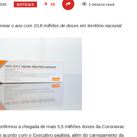
NOTÍCIAS
2020
59
1 minute read
rminar o ano com 10,8 milhões de doses em território nacional
onfirmou a chegada de mais 5,5 milhões doses da Coronavac
De acordo com o Executivo paulista, além do carregamento da