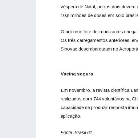
véspera de Natal, outros dois devem 
10,8 milhões de doses em solo brasil
O próximo lote de imunizantes chega
Os três carregamentos anteriores, e
Sinovac desembarcaram no Aeroporto
Vacina segura
Em novembro, a revista científica La
realizados com 744 voluntários na Ch
capacidade de produzir resposta imu
aplicação.
Fonte: Brasil 61