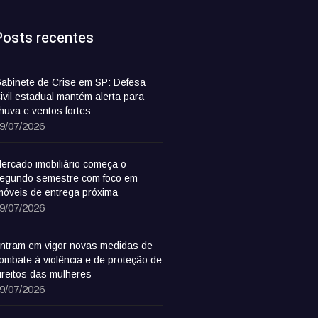
Posts recentes
abinete de Crise em SP: Defesa
ivil estadual mantém alerta para
huva e ventos fortes
9/07/2026
ercado imobiliário começa o
egundo semestre com foco em
móveis de entrega próxima
9/07/2026
ntram em vigor novas medidas de
ombate à violência e de proteção de
ireitos das mulheres
9/07/2026