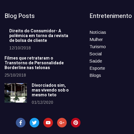
Blog Posts
Entretenimento
Direito do Consumidor- A
Notícias
polêmica em torno da revista
Mulher
de bolsa de cliente
Turismo
12/10/2018
Social
Filmes que retrataram o
Saúde
Transtorno de Personalidade
Borderline nas telonas
Esporte
25/10/2018
Blogs
Divorciados sim,
mas vivendo sob o
mesmo teto
01/12/2020