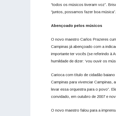
“todos os músicos tiveram voz”. Bri
“juntos, possamos fazer boa música”
Abençoado pelos músicos
O novo maestro Carlos Prazeres cum
Campinas já abençoado com a indicaç
importante ter vocês (se referindo à 
humildade de dizer: ‘vou ouvir os músi
Carioca com título de cidadão baiano
Campinas para vivenciar Campinas, a
levar essa orquestra para o povo”. E
convidado, em outubro de 2007 e no
O novo maestro falou para a imprensa