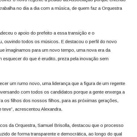
rabalha no dia a dia com a música, de quem faz a Orquestra
adeceu o apoio do prefeito a essa transição e o
 ouvindo todos os músicos. E destacou o perfil do novo
 que imaginamos para um novo tempo, uma nova era da
m esquecer do que é erudito, preza pela inovação sem
ecer um rumo novo, uma liderança que a figura de um regente
nversando com todos os candidatos porque a gente enxerga a
a os filhos dos nossos filhos, para as próximas gerações,
e teve”, acrescentou Alexandra.
cos da Orquestra, Samuel Brisolla, destacou que o processo
zido de forma transparente e democrática, ao longo do qual