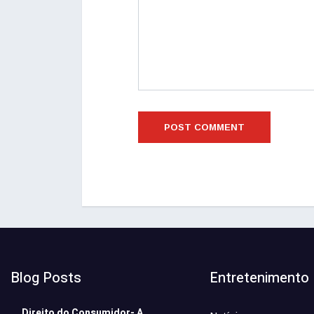
Blog Posts
Entretenimento
Direito do Consumidor- A