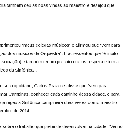
solla também deu as boas vindas ao maestro e desejou que
.
primentou “meus colegas músicos” e afirmou que “vem para
ão dos músicos da Orquestra”. E acrescentou que “é muito
Associação) e também ter um prefeito que os respeita e tem a
cos da Sinfônica'”.
 e soteropolitano, Carlos Prazeres disse que “vem para
mar Campinas, conhecer cada cantinho dessa cidade, e para
le já regeu a Sinfônica campineira duas vezes como maestro
vembro de 2014.
 sobre o trabalho que pretende desenvolver na cidade. “Venho