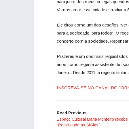
para junto dos meus colegas queridos
Vamos amar essa cidade e irradiar a S
Ele citou como um dos desafios “ver
para a sociedade, para todos”. O reg
concerto com a sociedade. Repensar o
Prazeres é um dos mais requisitados 
anos como regente assistente de Isa
Janeiro. Desde 2011, é regente titular
INSCREVA-SE NO CANAL DO JOR
Read Previous
Espaço Cultural Maria Monteiro recebe
“RecicLando as SiGlas”