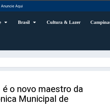
Anuncie Aqui
e
Brasil
Cultura & Lazer
Campinas
s é o novo maestro da
nica Municipal de