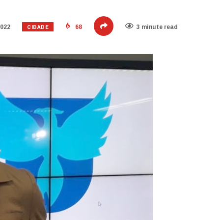
CIDADE
2022
68
3 minute read