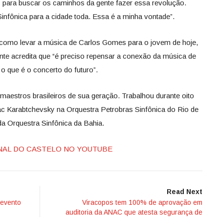
 para buscar os caminhos da gente fazer essa revolução.
infônica para a cidade toda. Essa é a minha vontade”.
 como levar a música de Carlos Gomes para o jovem de hoje,
ente acredita que “é preciso repensar a conexão da música de
 que é o concerto do futuro”.
maestros brasileiros de sua geração. Trabalhou durante oito
ac Karabtchevsky na Orquestra Petrobras Sinfônica do Rio de
 da Orquestra Sinfônica da Bahia.
NAL DO CASTELO NO YOUTUBE
Read Next
 evento
Viracopos tem 100% de aprovação em
auditoria da ANAC que atesta segurança de