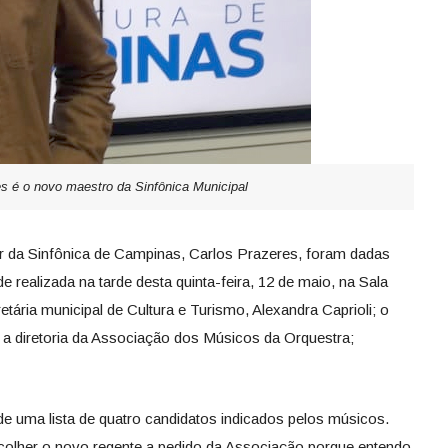
s é o novo maestro da Sinfônica Municipal
ar da Sinfônica de Campinas, Carlos Prazeres, foram dadas
e realizada na tarde desta quinta-feira, 12 de maio, na Sala
tária municipal de Cultura e Turismo, Alexandra Caprioli; o
; a diretoria da Associação dos Músicos da Orquestra;
de uma lista de quatro candidatos indicados pelos músicos.
olher o novo regente a pedido da Associação porque entendo