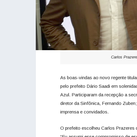
Carlos Prazere
As boas-vindas ao novo regente titul
pelo prefeito Dário Saadi em solenidad
Azul. Participaram da recepção a secre
diretor da Sinfônica, Fernando Zuben
imprensa e convidados.
O prefeito escolheu Carlos Prazeres 
“Eu assumi esse compromisso de esc