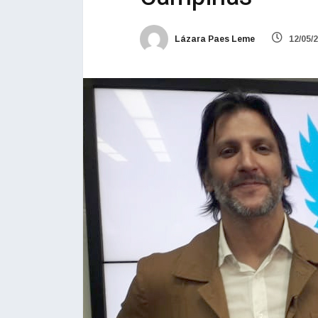
Lázara Paes Leme
12/05/