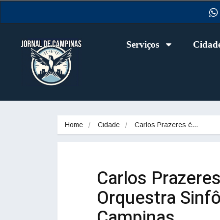
Serviços
Cidad
Home
Cidade
Carlos Prazeres é…
Carlos Prazere
Orquestra Sinfô
Campinas