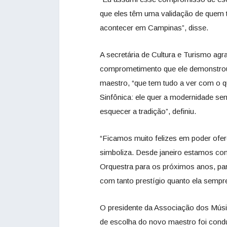
que eles têm uma validação de quem t
acontecer em Campinas”, disse.
A secretária de Cultura e Turismo agr
comprometimento que ele demonstrou,
maestro, “que tem tudo a ver com o
Sinfônica: ele quer a modernidade se
esquecer a tradição”, definiu.
“Ficamos muito felizes em poder ofer
simboliza. Desde janeiro estamos co
Orquestra para os próximos anos, par
com tanto prestígio quanto ela sempr
O presidente da Associação dos Músi
de escolha do novo maestro foi condu