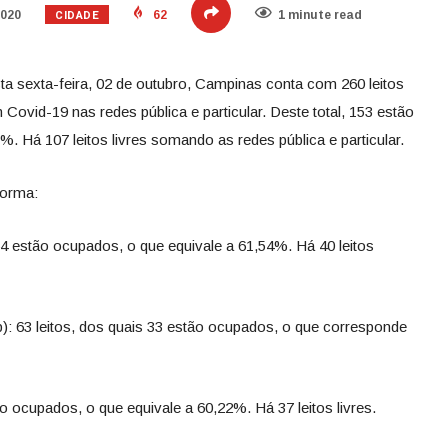
CIDADE
2020
62
1 minute read
 sexta-feira, 02 de outubro, Campinas conta com 260 leitos
Covid-19 nas redes pública e particular. Deste total, 153 estão
 Há 107 leitos livres somando as redes pública e particular.
forma:
64 estão ocupados, o que equivale a 61,54%. Há 40 leitos
 63 leitos, dos quais 33 estão ocupados, o que corresponde
tão ocupados, o que equivale a 60,22%. Há 37 leitos livres.