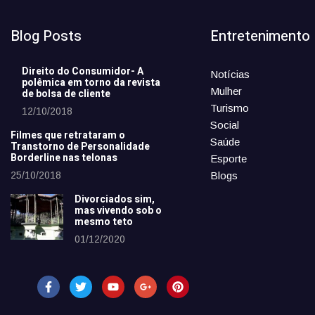
Blog Posts
Entretenimento
Direito do Consumidor- A
Notícias
polêmica em torno da revista
Mulher
de bolsa de cliente
Turismo
12/10/2018
Social
Filmes que retrataram o
Saúde
Transtorno de Personalidade
Borderline nas telonas
Esporte
25/10/2018
Blogs
Divorciados sim,
mas vivendo sob o
mesmo teto
01/12/2020