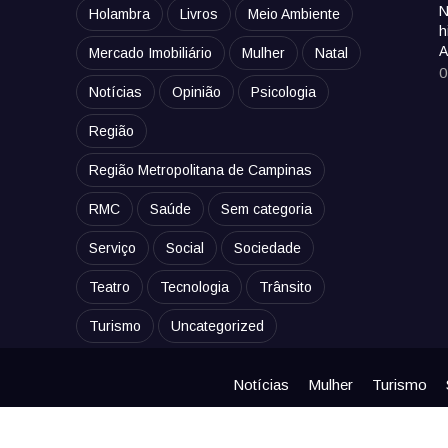
N
Holambra
Livros
Meio Ambiente
h
A
Mercado Imobiliário
Mulher
Natal
0
Notícias
Opinião
Psicologia
Região
Região Metropolitana de Campinas
RMC
Saúde
Sem categoria
Serviço
Social
Sociedade
Teatro
Tecnologia
Trânsito
Turismo
Uncategorized
Notícias
Mulher
Turismo