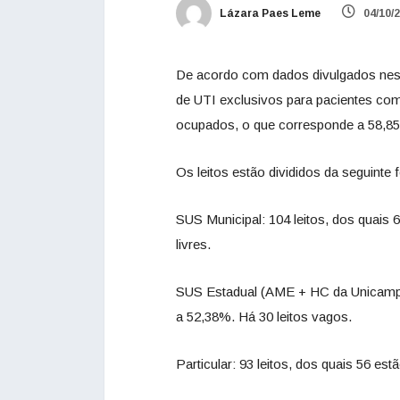
Lázara Paes Leme
04/10/
De acordo com dados divulgados nesta
de UTI exclusivos para pacientes com 
ocupados, o que corresponde a 58,85%.
Os leitos estão divididos da seguinte 
SUS Municipal: 104 leitos, dos quais 
livres.
SUS Estadual (AME + HC da Unicamp):
a 52,38%. Há 30 leitos vagos.
Particular: 93 leitos, dos quais 56 es