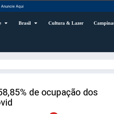
Anuncie Aqui
e
Brasil
Cultura & Lazer
Campinas
58,85% de ocupação dos
ovid