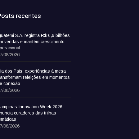
Posts recentes
guatemi S.A. registra R$ 6,6 bilhões
m vendas e mantém crescimento
peracional
7/08/2026
ia dos Pais: experiências à mesa
ransformam refeições em momentos
e conexão
7/08/2026
ampinas Innovation Week 2026
nuncia curadores das trilhas
emáticas
7/08/2026