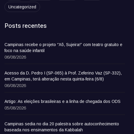
Uncategorized
Posts recentes
Campinas recebe o projeto “Xô, Sujeira!” com teatro gratuito e
foco na saúde infantil
06/08/2026
Acesso da D. Pedro I (SP-065) à Prof. Zeferino Vaz (SP-332),
em Campinas, terá alteração nesta quinta-feira (6/8)
06/08/2026
Artigo: As eleições brasileiras e a linha de chegada dos ODS
05/08/2026
Campinas sedia no dia 20 palestra sobre autoconhecimento
baseada nos ensinamentos da Kabbalah