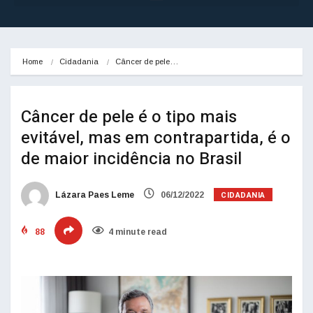
Home
Cidadania
Câncer de pele…
Câncer de pele é o tipo mais
evitável, mas em contrapartida, é o
de maior incidência no Brasil
CIDADANIA
Lázara Paes Leme
06/12/2022
88
4 minute read