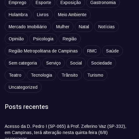
Emprego
Esporte
Exposição
Gastronomia
Holambra
Livros
Meio Ambiente
Mercado Imobiliário
Mulher
Natal
Notícias
Opinião
Psicologia
Região
Região Metropolitana de Campinas
RMC
Saúde
Sem categoria
Serviço
Social
Sociedade
Teatro
Tecnologia
Trânsito
Turismo
Uncategorized
Posts recentes
Acesso da D. Pedro I (SP-065) à Prof. Zeferino Vaz (SP-332),
em Campinas, terá alteração nesta quinta-feira (6/8)