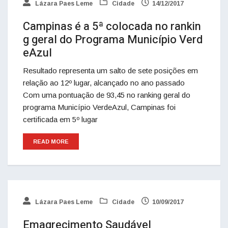
Lázara Paes Leme
Cidade
14/12/2017
Campinas é a 5ª colocada no rankin
g geral do Programa Município Verd
eAzul
Resultado representa um salto de sete posições em
relação ao 12º lugar, alcançado no ano passado
Com uma pontuação de 93,45 no ranking geral do
programa Município VerdeAzul, Campinas foi
certificada em 5º lugar
READ MORE
Lázara Paes Leme
Cidade
10/09/2017
Emagrecimento Saudável