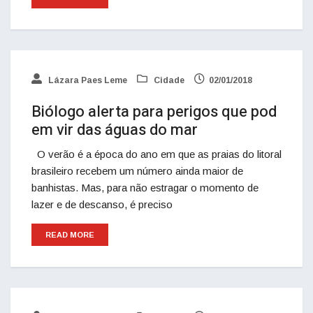
Lázara Paes Leme
Cidade
02/01/2018
Biólogo alerta para perigos que pod
em vir das águas do mar
O verão é a época do ano em que as praias do litoral
brasileiro recebem um número ainda maior de
banhistas. Mas, para não estragar o momento de
lazer e de descanso, é preciso
READ MORE