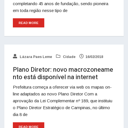
completando 45 anos de fundação, sendo pioneira
em toda região nesse tipo de
READ MORE
Lázara Paes Leme
Cidade
16/02/2018
Plano Diretor: novo macrozoneame
nto está disponível na internet
Prefeitura começa a oferecer via web os mapas on-
line adaptados ao novo Plano Diretor Com a
aprovação da Lei Complementar nº 189, que instituiu
o Plano Diretor Estratégico de Campinas, no último
dia 8 de
READ MORE