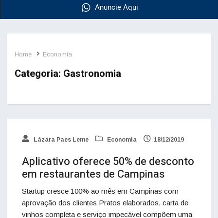
Anuncie Aqui
Home
Economia
Categoria:
Gastronomia
Lázara Paes Leme
Economia
18/12/2019
Aplicativo oferece 50% de desconto
em restaurantes de Campinas
Startup cresce 100% ao mês em Campinas com
aprovação dos clientes Pratos elaborados, carta de
vinhos completa e serviço impecável compõem uma