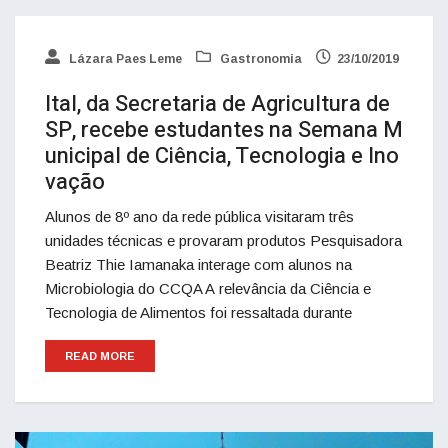
Lázara Paes Leme
Gastronomia
23/10/2019
Ital, da Secretaria de Agricultura de
SP, recebe estudantes na Semana M
unicipal de Ciência, Tecnologia e Ino
vação
Alunos de 8º ano da rede pública visitaram três
unidades técnicas e provaram produtos Pesquisadora
Beatriz Thie Iamanaka interage com alunos na
Microbiologia do CCQA A relevância da Ciência e
Tecnologia de Alimentos foi ressaltada durante
READ MORE