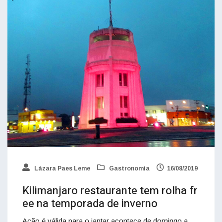
Lázara Paes Leme
Gastronomia
16/08/2019
Kilimanjaro restaurante tem rolha fr
ee na temporada de inverno
Ação é válida para o jantar acontece de domingo a