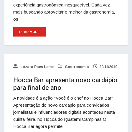
experiência gastronômica inesquecível. Cada vez
mais buscando aproveitar o melhor da gastronomia,
os
READ MORE
Lázara Paes Leme
Gastronomia
29/11/2019
Hocca Bar apresenta novo cardápio
para final de ano
A novidade é a ação "Você é o chef no Hocca Bar"
Apresentação do novo cardápio para convidados,
jornalistas e influenciadores digitais aconteceu nesta
quinta-feira, no Hocca do Iguatemi Campinas O
Hocca Bar agora permite