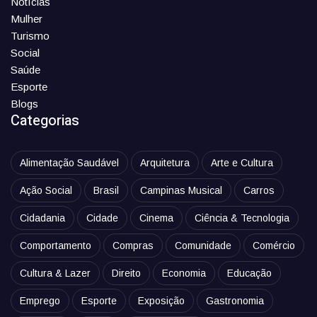
Notícias
Mulher
Turismo
Social
Saúde
Esporte
Blogs
Categorias
Alimentação Saudável
Arquitetura
Arte e Cultura
Ação Social
Brasil
Campinas Musical
Carros
Cidadania
Cidade
Cinema
Ciência & Tecnologia
Comportamento
Compras
Comunidade
Comércio
Cultura & Lazer
Direito
Economia
Educação
Emprego
Esporte
Exposição
Gastronomia