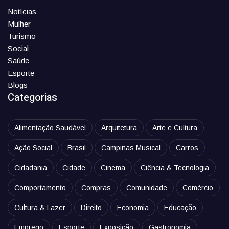
Notícias
Mulher
Turismo
Social
Saúde
Esporte
Blogs
Categorias
Alimentação Saudável
Arquitetura
Arte e Cultura
Ação Social
Brasil
Campinas Musical
Carros
Cidadania
Cidade
Cinema
Ciência & Tecnologia
Comportamento
Compras
Comunidade
Comércio
Cultura & Lazer
Direito
Economia
Educação
Emprego
Esporte
Exposição
Gastronomia