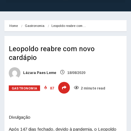
Home
Gastronomia
Leopoldo reabre com…
Leopoldo reabre com novo
cardápio
Lázara Paes Leme
18/08/2020
GASTRONOMIA
87
2 minute read
Divulgação
Após 147 dias fechado, devido à pandemia, o Leopoldo