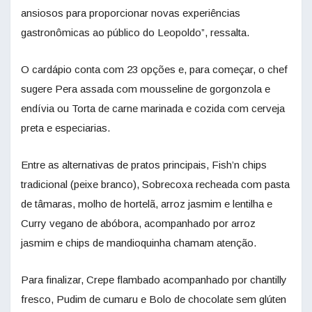
ansiosos para proporcionar novas experiências
gastronômicas ao público do Leopoldo”, ressalta.
O cardápio conta com 23 opções e, para começar, o chef
sugere Pera assada com mousseline de gorgonzola e
endívia ou Torta de carne marinada e cozida com cerveja
preta e especiarias.
Entre as alternativas de pratos principais, Fish’n chips
tradicional (peixe branco), Sobrecoxa recheada com pasta
de tâmaras, molho de hortelã, arroz jasmim e lentilha e
Curry vegano de abóbora, acompanhado por arroz
jasmim e chips de mandioquinha chamam atenção.
Para finalizar, Crepe flambado acompanhado por chantilly
fresco, Pudim de cumaru e Bolo de chocolate sem glúten