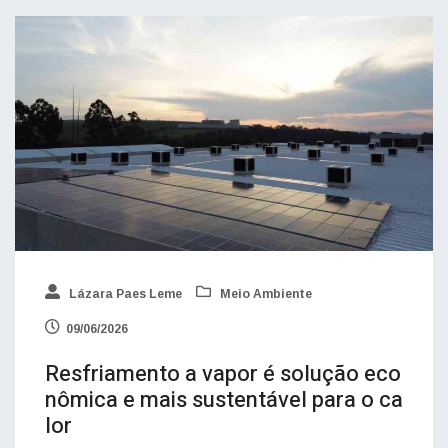
Lázara Paes Leme
Meio Ambiente
09/06/2026
Resfriamento a vapor é solução eco
nômica e mais sustentável para o ca
lor