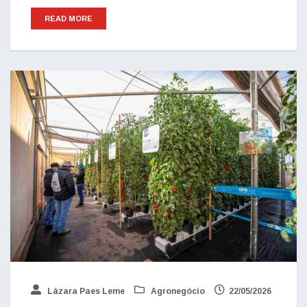
READ MORE
Lázara Paes Leme
Agronegócio
22/05/2026