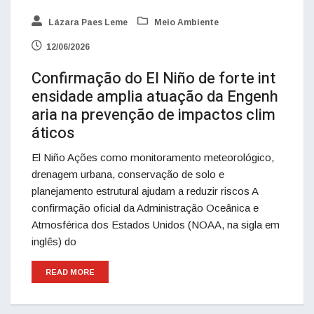
Lázara Paes Leme
Meio Ambiente
12/06/2026
Confirmação do El Niño de forte int
ensidade amplia atuação da Engenh
aria na prevenção de impactos clim
áticos
El Niño Ações como monitoramento meteorológico,
drenagem urbana, conservação de solo e
planejamento estrutural ajudam a reduzir riscos A
confirmação oficial da Administração Oceânica e
Atmosférica dos Estados Unidos (NOAA, na sigla em
inglês) do
READ MORE