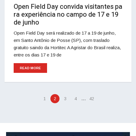
Open Field Day convida visitantes pa
ra experiência no campo de 17 e 19
de junho
Open Field Day será realizado de 17 a 19 de junho,
em Santo Antônio de Posse (SP), com traslado
gratuito saindo da Hortitec A Agristar do Brasil realiza,
entre os dias 17 e 19 de
READ MORE
…
1
2
3
4
42