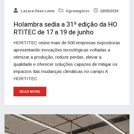
Lázara Paes Leme
Agronegócio
18/05/2026
Holambra sedia a 31ª edição da HO
RTITEC de 17 a 19 de junho
HORTITEC reúne mais de 500 empresas expositoras
apresentando inovações tecnológicas voltadas a
otimizar a produção, reduzir perdas, elevar a
qualidade e oferecer soluções capazes de mitigar os
impactos das mudanças climáticas no campo A
HORTITEC
READ MORE