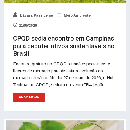
Lázara Paes Leme
Meio Ambiente
11/05/2026
CPQD sedia encontro em Campinas
para debater ativos sustentáveis no
Brasil
Encontro gratuito no CPQD reunirá especialistas e
líderes de mercado para discutir a evolução do
mercado climático No dia 27 de maio de 2026, o Hub
Techoá, no CPQD, sediará o evento "B4 | Ação
READ MORE