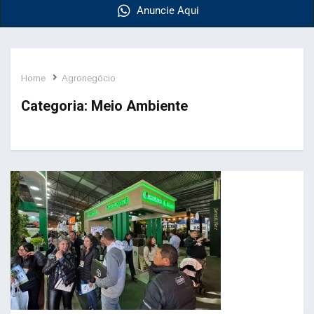
Anuncie Aqui
Home
Agronegócio
Categoria:
Meio Ambiente