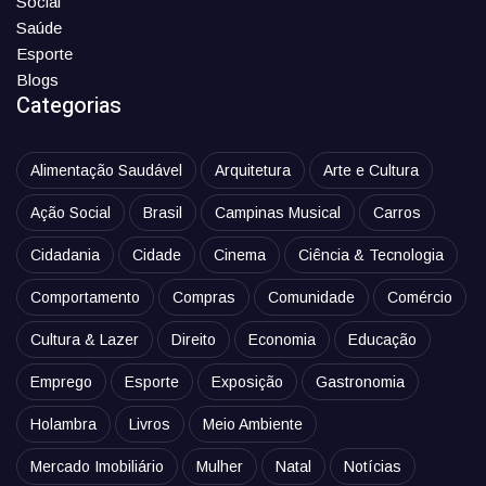
Social
Saúde
Esporte
Blogs
Categorias
Alimentação Saudável
Arquitetura
Arte e Cultura
Ação Social
Brasil
Campinas Musical
Carros
Cidadania
Cidade
Cinema
Ciência & Tecnologia
Comportamento
Compras
Comunidade
Comércio
Cultura & Lazer
Direito
Economia
Educação
Emprego
Esporte
Exposição
Gastronomia
Holambra
Livros
Meio Ambiente
Mercado Imobiliário
Mulher
Natal
Notícias