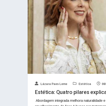
Lázara Paes Leme
Estética
08
Estética: Quatro pilares expl
Abordagem integrada melhora naturalidade e