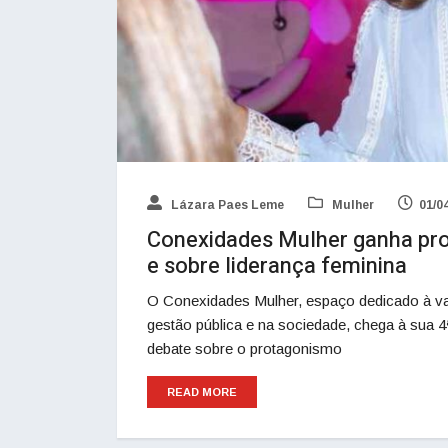
Lázara Paes Leme
Mulher
01/0
Conexidades Mulher ganha pro
e sobre liderança feminina
O Conexidades Mulher, espaço dedicado à val
gestão pública e na sociedade, chega à sua 
debate sobre o protagonismo
READ MORE