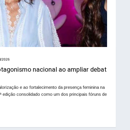
4/2026
tagonismo nacional ao ampliar debat
orização e ao fortalecimento da presença feminina na
4ª edição consolidado como um dos principais fóruns de