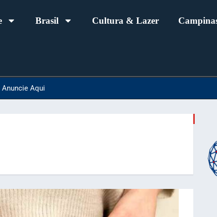
e
Brasil
Cultura & Lazer
Campinas
Anuncie Aqui