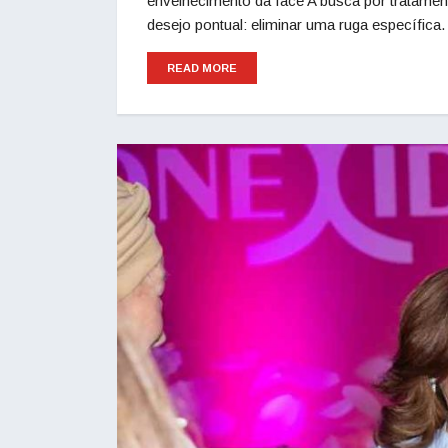
envelhecimento da face A busca por tratament
desejo pontual: eliminar uma ruga específica
READ MORE