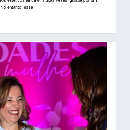
os estéticos ainda é, muitas vezes, guiada por um
. No entanto, essa