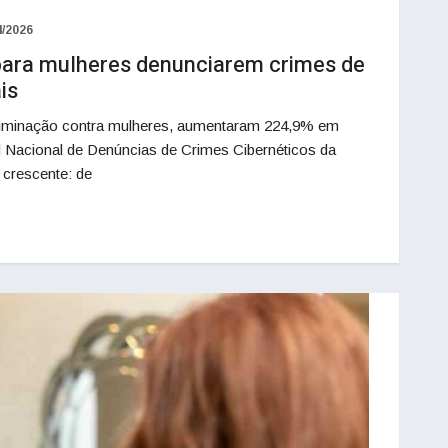
4/2026
para mulheres denunciarem crimes de
is
scriminação contra mulheres, aumentaram 224,9% em
al Nacional de Denúncias de Crimes Cibernéticos da
crescente: de