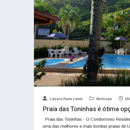
Lázara Paes Leme
Notícias
15
Praia das Toninhas é ótima o
Praia das Toninhas - O Condomínio Residenci
uma das melhores e mais bonitas praias de Uba