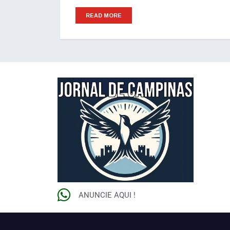
READ MORE
ANUNCIE AQUI !