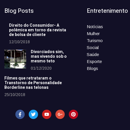
Blog Posts
Entretenimento
Direito do Consumidor- A
Notícias
polêmica em torno da revista
Mulher
de bolsa de cliente
Turismo
12/10/2018
Social
Divorciados sim,
Saúde
mas vivendo sob o
mesmo teto
Esporte
01/12/2020
Blogs
Filmes que retrataram o
Transtorno de Personalidade
Borderline nas telonas
25/10/2018