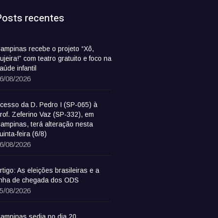
Posts recentes
ampinas recebe o projeto “Xô,
ujeira!” com teatro gratuito e foco na
aúde infantil
6/08/2026
cesso da D. Pedro I (SP-065) à
rof. Zeferino Vaz (SP-332), em
ampinas, terá alteração nesta
uinta-feira (6/8)
6/08/2026
rtigo: As eleições brasileiras e a
inha de chegada dos ODS
5/08/2026
ampinas sedia no dia 20