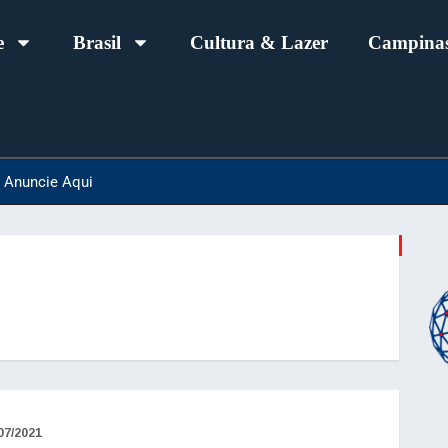
e
Brasil
Cultura & Lazer
Campinas
Anuncie Aqui
07/2021