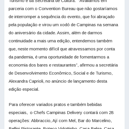
Turismo e da Secretaria de Cultura. “Avaliamos em
parceria com o Convention Bureau que não gostaríamos
de interromper a sequência do evento, que foi abraçado
pela população e virou um xodó de Campinas na semana
do aniversário da cidade. Assim, além de darmos
continuidade a mais uma edição, entendemos também
que, neste momento difícil que atravessamos por conta
da pandemia, é uma oportunidade de fomentarmos a
economia dos bares e restaurantes”, afirmou a secretária
de Desenvolvimento Econômico, Social e de Turismo,
Alexandra Caprioli, no anúncio de lançamento desta
edição especial.
Para oferecer variados pratos e também bebidas
especiais, o Chefs Campinas Delivery contará com 28
operações: Abbraccio, Ají com Mel, Bar do Marcelino,
Bellini Ristorante, Boteco Vidottinho, Casa Belga, Casa