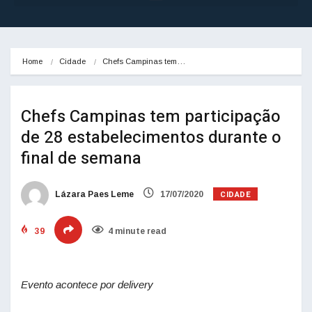
Home
Cidade
Chefs Campinas tem…
Chefs Campinas tem participação
de 28 estabelecimentos durante o
final de semana
CIDADE
Lázara Paes Leme
17/07/2020
39
4 minute read
Evento acontece por delivery