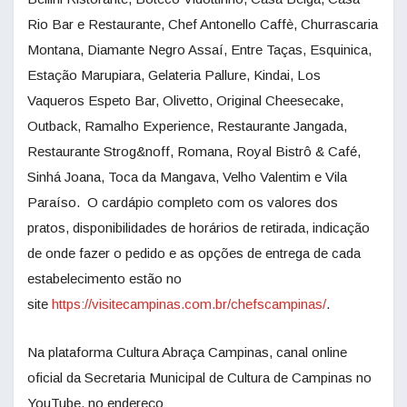
Rio Bar e Restaurante, Chef Antonello Caffè, Churrascaria
Montana, Diamante Negro Assaí, Entre Taças, Esquinica,
Estação Marupiara, Gelateria Pallure, Kindai, Los
Vaqueros Espeto Bar, Olivetto, Original Cheesecake,
Outback, Ramalho Experience, Restaurante Jangada,
Restaurante Strog&noff, Romana, Royal Bistrô & Café,
Sinhá Joana, Toca da Mangava, Velho Valentim e Vila
Paraíso. O cardápio completo com os valores dos
pratos, disponibilidades de horários de retirada, indicação
de onde fazer o pedido e as opções de entrega de cada
estabelecimento estão no
site
https://visitecampinas.com.br/chefscampinas/
.
Na plataforma Cultura Abraça Campinas, canal online
oficial da Secretaria Municipal de Cultura de Campinas no
YouTube, no endereço