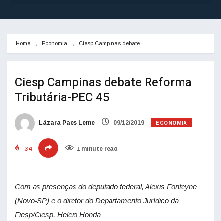
Home
Economia
Ciesp Campinas debate…
Ciesp Campinas debate Reforma
Tributária-PEC 45
ECONOMIA
Lázara Paes Leme
09/12/2019
34
1 minute read
Com as presenças do deputado federal, Alexis Fonteyne
(Novo-SP) e o diretor do Departamento Jurídico da
Fiesp/Ciesp, Helcio Honda