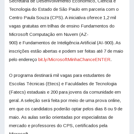
Secretaria de Desenvolvimento Econômico, Ciência e
Tecnologia do Estado de São Paulo em parceria com o
Centro Paula Souza (CPS). A iniciativa oferece 1,2 mil
vagas gratuitas em trilhas de ensino Fundamentos do
Microsoft Computação em Nuvem (AZ-
900) e Fundamentos de Inteligência Artificial (AI-900). As
inscrições estão abertas e podem ser feitas até 7 de maio
pelo endereço
bit.ly/MicrosoftMinhaChanceENTER
.
O programa destinará mil vagas para estudantes de
Escolas Técnicas (Etecs) e Faculdades de Tecnologia
(Fatecs) estaduais e 200 para jovens da comunidade em
geral. A seleção será feita por meio de uma prova online,
em que os candidatos poderão optar pelos dias 8 ou 9 de
maio. As aulas serão orientadas por especialistas de
mercado e professores do CPS, certificados pela
Microsoft.