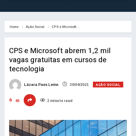
Home
Ação Social
CPS e Microsoft…
CPS e Microsoft abrem 1,2 mil
vagas gratuitas em cursos de
tecnologia
AÇÃO SOCIAL
Lázara Paes Leme
30/04/2021
46
2 minute read