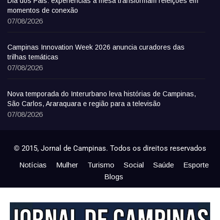
Dia dos Pais: experiências à mesa transformam refeições em
momentos de conexão
07/08/2026
Campinas Innovation Week 2026 anuncia curadores das
trilhas temáticas
07/08/2026
Nova temporada do Interurbano leva histórias de Campinas,
São Carlos, Araraquara e região para a televisão
07/08/2026
© 2015, Jornal de Campinas. Todos os direitos reservados
Notícias
Mulher
Turismo
Social
Saúde
Esporte
Blogs