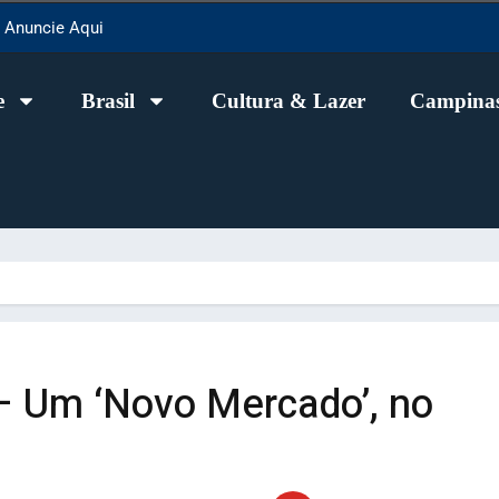
Anuncie Aqui
e
Brasil
Cultura & Lazer
Campinas
 – Um ‘Novo Mercado’, no