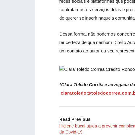
redes sociais e plataformas que pode
contratamos os serviços delas e prec
de querer se inserir naquela comunida
Dessa forma, não podemos concorrer
ter certeza de que nenhum Direito Aut
um contato ao autor ou seu represent
*Clara Toledo Corrêa é advogada da
claratoledo@toledocorrea.com.b
Read Previous
Higiene bucal ajuda a prevenir complic
da Covid-19