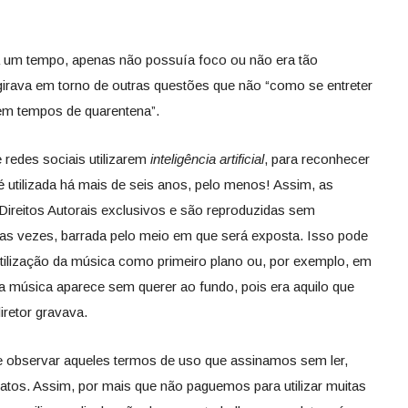
há um tempo, apenas não possuía foco ou não era tão
girava em torno de outras questões que não “como se entreter
 em tempos de quarentena”.
 redes sociais utilizarem
inteligência artificial
, para reconhecer
 é utilizada há mais de seis anos, pelo menos! Assim, as
ireitos Autorais exclusivos e são reproduzidas sem
as vezes, barrada pelo meio em que será exposta. Isso pode
utilização da música como primeiro plano ou, por exemplo, em
a música aparece sem querer ao fundo, pois era aquilo que
iretor gravava.
e observar aqueles termos de uso que assinamos sem ler,
ratos. Assim, por mais que não paguemos para utilizar muitas