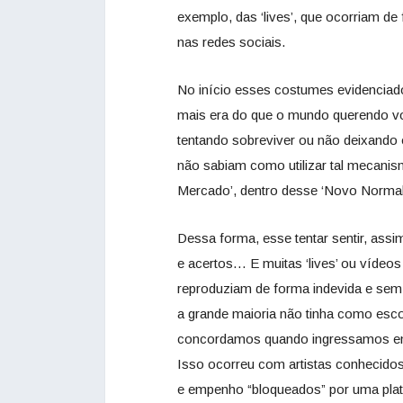
exemplo, das ‘lives’, que ocorriam de
nas redes sociais.
No início esses costumes evidencia
mais era do que o mundo querendo vol
tentando sobreviver ou não deixando 
não sabiam como utilizar tal mecanis
Mercado’, dentro desse ‘Novo Normal
Dessa forma, esse tentar sentir, as
e acertos… E muitas ‘lives’ ou vídeo
reproduziam de forma indevida e sem q
a grande maioria não tinha como esco
concordamos quando ingressamos em u
Isso ocorreu com artistas conhecidos
e empenho “bloqueados” por uma plat