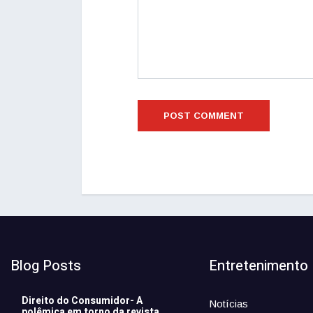
Blog Posts
Entretenimento
Direito do Consumidor- A
Notícias
polêmica em torno da revista