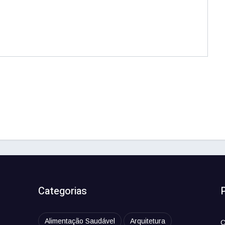
Categorias
Alimentação Saudável
Arquitetura
C