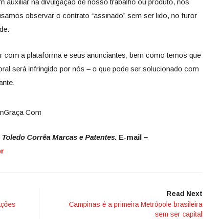
m auxiliar na divulgação de nosso trabalho ou produto, nós
isamos observar o contrato “assinado” sem ser lido, no furor
de.
 com a plataforma e seus anunciantes, bem como temos que
oral será infringido por nós – o que pode ser solucionado com
ante.
 Toledo Corrêa Marcas e Patentes.
E-mail –
r
Read Next
ações
Campinas é a primeira Metrópole brasileira
sem ser capital