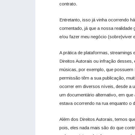
contrato.
Entretanto, isso já vinha ocorrendo 
comentado, já que a nossa realidade 
e/ou fazer meu negócio (sobre)viver
A prática de plataformas, streamings e
Direitos Autorais ou infração desses,
músicas, por exemplo, que possuem D
permissão têm a sua publicação, muit
ocorrer em diversos níveis, desde a 
um documentário alternativo, em que 
estava ocorrendo na rua enquanto o d
Além dos Direitos Autorais, temos qu
pois, eles nada mais são do que cont