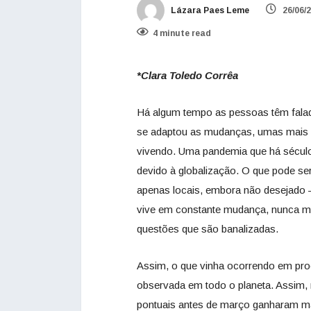
Lázara Paes Leme
26/06/
4 minute read
*Clara Toledo Corrêa
Há algum tempo as pessoas têm falad
se adaptou as mudanças, umas mais 
vivendo. Uma pandemia que há séculos 
devido à globalização. O que pode se
apenas locais, embora não desejado 
vive em constante mudança, nunca m
questões que são banalizadas.
Assim, o que vinha ocorrendo em proc
observada em todo o planeta. Assim, 
pontuais antes de março ganharam mai