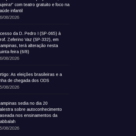
ujeira!” com teatro gratuito e foco na
aúde infantil
6/08/2026
cesso da D. Pedro I (SP-065) à
rof. Zeferino Vaz (SP-332), em
ampinas, terá alteração nesta
uinta-feira (6/8)
6/08/2026
rtigo: As eleições brasileiras e a
inha de chegada dos ODS
5/08/2026
ampinas sedia no dia 20
alestra sobre autoconhecimento
aseada nos ensinamentos da
abbalah
5/08/2026