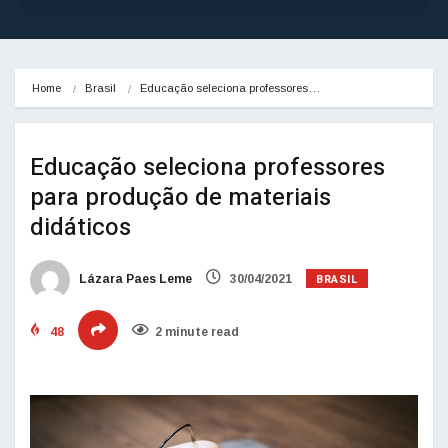
Home
Brasil
Educação seleciona professores…
Educação seleciona professores
para produção de materiais
didáticos
BRASIL
Lázara Paes Leme
30/04/2021
48
2 minute read