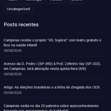
Uncategorized
Posts recentes
Campinas recebe o projeto “Xô, Sujeira!” com teatro gratuito e
foco na saúde infantil
06/08/2026
Acesso da D. Pedro I (SP-065) à Prof. Zeferino Vaz (SP-332),
em Campinas, terá alteração nesta quinta-feira (6/8)
06/08/2026
Artigo: As eleições brasileiras e a linha de chegada dos ODS
05/08/2026
Campinas sedia no dia 20 palestra sobre autoconhecimento
baseada nos ensinamentos da Kabbalah