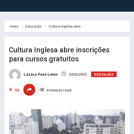
Home
Educação
Cultura Inglesa abre…
Cultura Inglesa abre inscrições
para cursos gratuitos
EDUCAÇÃO
Lázara Paes Leme
10/11/2021
56
4 minute read