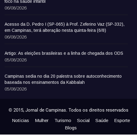
foco na saúde infantil
06/08/2026
Acesso da D. Pedro I (SP-065) à Prof. Zeferino Vaz (SP-332),
em Campinas, terá alteração nesta quinta-feira (6/8)
06/08/2026
Artigo: As eleições brasileiras e a linha de chegada dos ODS
05/08/2026
Campinas sedia no dia 20 palestra sobre autoconhecimento
baseada nos ensinamentos da Kabbalah
05/08/2026
© 2015, Jornal de Campinas. Todos os direitos reservados
Notícias
Mulher
Turismo
Social
Saúde
Esporte
Blogs