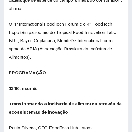
cadeia que se estende do campo à mesa do consumidor”,
afirma.
O 4º International FoodTech Forum e o 4º FoodTech
Expo têm patrocínio do Tropical Food Innovation Lab.,
BRF, Bayer, Coplacana, Mondeléz International, com
apoio da ABIA (Associação Brasileira da Indústria de
Alimentos).
PROGRAMAÇÃO
13/06, manhã
Transformando a indústria de alimentos através de
ecossistemas de inovação
Paulo Silveira, CEO FoodTech Hub Latam