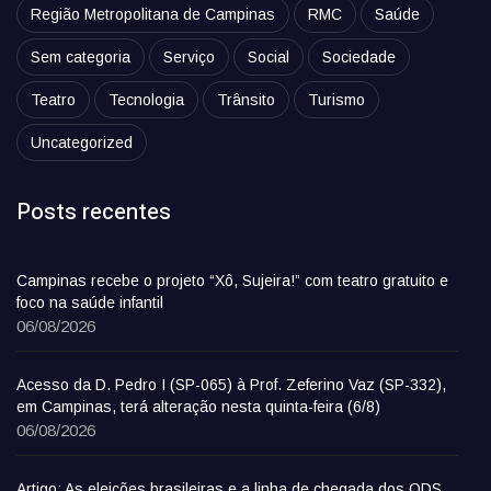
Região Metropolitana de Campinas
RMC
Saúde
Sem categoria
Serviço
Social
Sociedade
Teatro
Tecnologia
Trânsito
Turismo
Uncategorized
Posts recentes
Campinas recebe o projeto “Xô, Sujeira!” com teatro gratuito e
foco na saúde infantil
06/08/2026
Acesso da D. Pedro I (SP-065) à Prof. Zeferino Vaz (SP-332),
em Campinas, terá alteração nesta quinta-feira (6/8)
06/08/2026
Artigo: As eleições brasileiras e a linha de chegada dos ODS