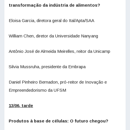
transformação da indústria de alimentos?
Eloisa Garcia, diretora geral do Ital/Apta/SAA
William Chen, diretor da Universidade Nanyang
Antônio José de Almeida Meirelles, reitor da Unicamp
Silvia Mussruha, presidente da Embrapa
Daniel Pinheiro Bernadon, pró-reitor de Inovação e
Empreendedorismo da UFSM
13/06, tarde
Produtos à base de células: O futuro chegou?