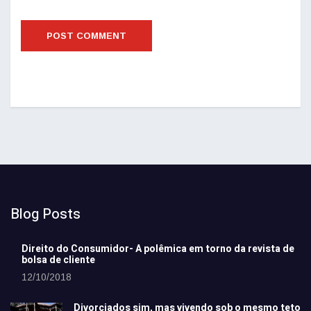
Blog Posts
Direito do Consumidor- A polêmica em torno da revista de
bolsa de cliente
12/10/2018
Divorciados sim, mas vivendo sob o mesmo teto