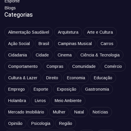
Esporte
Blogs
Categorias
Alimentação Saudável
Arquitetura
Arte e Cultura
Ação Social
Brasil
Campinas Musical
Carros
Cidadania
Cidade
Cinema
Ciência & Tecnologia
Comportamento
Compras
Comunidade
Comércio
Cultura & Lazer
Direito
Economia
Educação
Emprego
Esporte
Exposição
Gastronomia
Holambra
Livros
Meio Ambiente
Mercado Imobiliário
Mulher
Natal
Notícias
Opinião
Psicologia
Região