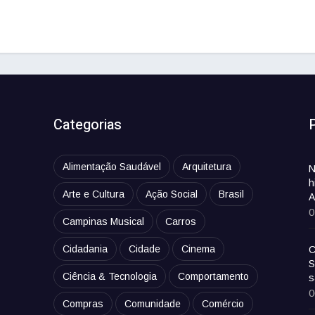
Categorias
Alimentação Saudável
Arquitetura
N
h
Arte e Cultura
Ação Social
Brasil
A
0
Campinas Musical
Carros
Cidadania
Cidade
Cinema
C
S
Ciência & Tecnologia
Comportamento
s
0
Compras
Comunidade
Comércio