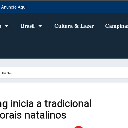
Anuncie Aqui
e
Brasil
Cultura & Lazer
Campinas
inicia…
g inicia a tradicional
rais natalinos