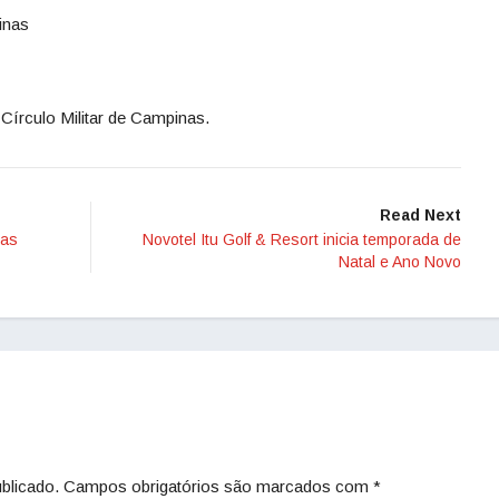
inas
Círculo Militar de Campinas.
Read Next
ias
Novotel Itu Golf & Resort inicia temporada de
Natal e Ano Novo
blicado.
Campos obrigatórios são marcados com
*