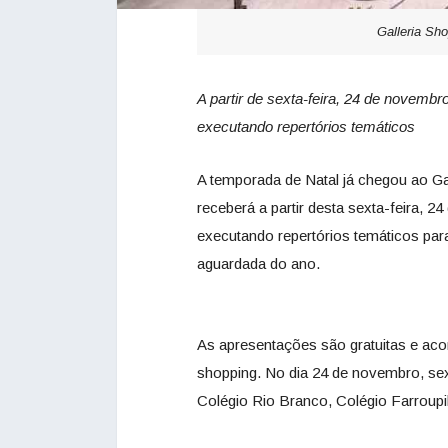
Galleria Sho
A partir de sexta-feira, 24 de novemb
executando repertórios temáticos
A temporada de Natal já chegou ao Ga
receberá a partir desta sexta-feira,
executando repertórios temáticos par
aguardada do ano.
As apresentações são gratuitas e aco
shopping. No dia 24 de novembro, sext
Colégio Rio Branco, Colégio Farroupi