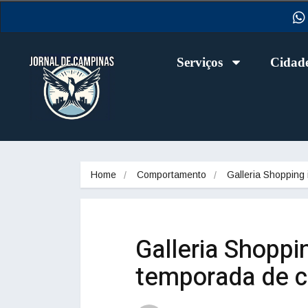
Serviços
Cidad
Home
Comportamento
Galleria Shopping 
Galleria Shoppin
temporada de co