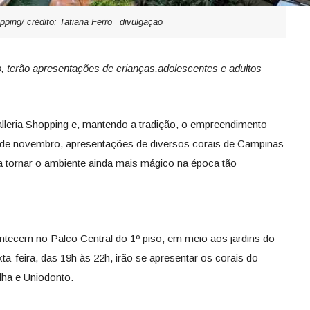
pping/ crédito: Tatiana Ferro_ divulgação
ro, terão apresentações de crianças,adolescentes e adultos
lleria Shopping e, mantendo a tradição, o empreendimento
 24 de novembro, apresentações de diversos corais de Campinas
a tornar o ambiente ainda mais mágico na época tão
ntecem no Palco Central do 1º piso, em meio aos jardins do
a-feira, das 19h às 22h, irão se apresentar os corais do
lha e Uniodonto.