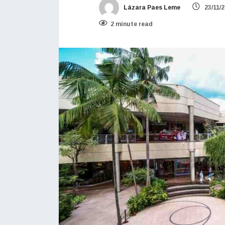
Lázara Paes Leme
23/11/
2 minute read