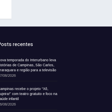
Posts recentes
ova temporada do Interurbano leva
istórias de Campinas, São Carlos,
raraquara e região para a televisão
7/08/2026
ampinas recebe o projeto “Xô,
ujeira!” com teatro gratuito e foco na
aúde infantil
6/08/2026