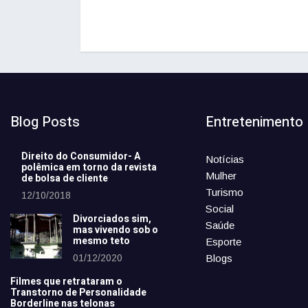
Blog Posts
Entretenimento
Direito do Consumidor- A
Notícias
polêmica em torno da revista
Mulher
de bolsa de cliente
Turismo
12/10/2018
Social
Divorciados sim,
Saúde
mas vivendo sob o
mesmo teto
Esporte
01/12/2020
Blogs
Filmes que retrataram o
Transtorno de Personalidade
Borderline nas telonas