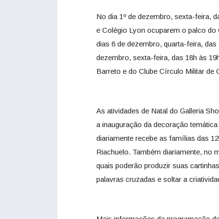
No dia 1º de dezembro, sexta-feira, 
e Colégio Lyon ocuparem o palco do 
dias 6 de dezembro, quarta-feira, d
dezembro, sexta-feira, das 18h às 1
Barreto e do Clube Círculo Militar de
As atividades de Natal do Galleria S
a inauguração da decoração temática
diariamente recebe as famílias das 12
Riachuelo. Também diariamente, no me
quais poderão produzir suas cartinha
palavras cruzadas e soltar a criativida
Mais informações da programação de 