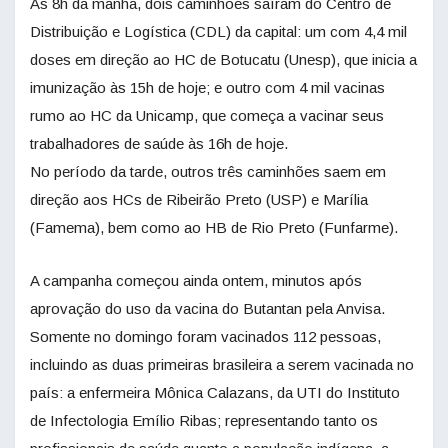
Às 8h da manhã, dois caminhões saíram do Centro de
Distribuição e Logística (CDL) da capital: um com 4,4 mil
doses em direção ao HC de Botucatu (Unesp), que inicia a
imunização às 15h de hoje; e outro com 4 mil vacinas
rumo ao HC da Unicamp, que começa a vacinar seus
trabalhadores de saúde às 16h de hoje.
No período da tarde, outros três caminhões saem em
direção aos HCs de Ribeirão Preto (USP) e Marília
(Famema), bem como ao HB de Rio Preto (Funfarme).
A campanha começou ainda ontem, minutos após
aprovação do uso da vacina do Butantan pela Anvisa.
Somente no domingo foram vacinados 112 pessoas,
incluindo as duas primeiras brasileira a serem vacinada no
país: a enfermeira Mônica Calazans, da UTI do Instituto
de Infectologia Emílio Ribas; representando tanto os