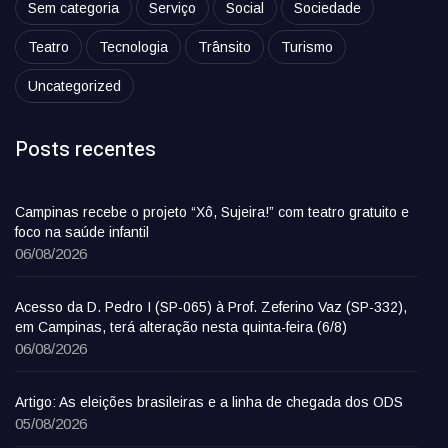
Sem categoria
Serviço
Social
Sociedade
Teatro
Tecnologia
Trânsito
Turismo
Uncategorized
Posts recentes
Campinas recebe o projeto “Xô, Sujeira!” com teatro gratuito e
foco na saúde infantil
06/08/2026
Acesso da D. Pedro I (SP-065) à Prof. Zeferino Vaz (SP-332),
em Campinas, terá alteração nesta quinta-feira (6/8)
06/08/2026
Artigo: As eleições brasileiras e a linha de chegada dos ODS
05/08/2026