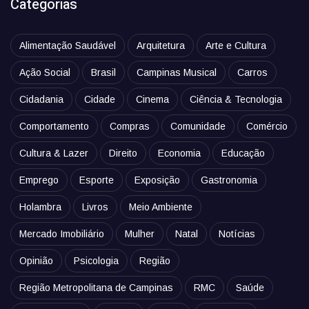
Categorias
Alimentação Saudável
Arquitetura
Arte e Cultura
Ação Social
Brasil
Campinas Musical
Carros
Cidadania
Cidade
Cinema
Ciência & Tecnologia
Comportamento
Compras
Comunidade
Comércio
Cultura & Lazer
Direito
Economia
Educação
Emprego
Esporte
Exposição
Gastronomia
Holambra
Livros
Meio Ambiente
Mercado Imobiliário
Mulher
Natal
Notícias
Opinião
Psicologia
Região
Região Metropolitana de Campinas
RMC
Saúde