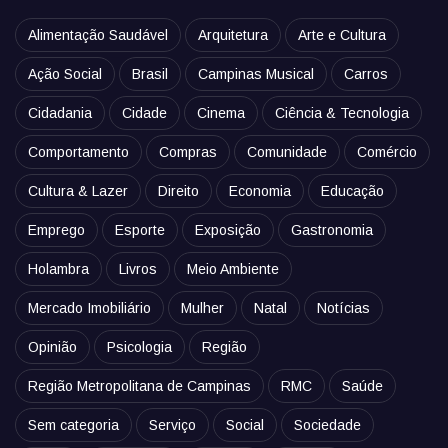
Alimentação Saudável
Arquitetura
Arte e Cultura
Ação Social
Brasil
Campinas Musical
Carros
Cidadania
Cidade
Cinema
Ciência & Tecnologia
Comportamento
Compras
Comunidade
Comércio
Cultura & Lazer
Direito
Economia
Educação
Emprego
Esporte
Exposição
Gastronomia
Holambra
Livros
Meio Ambiente
Mercado Imobiliário
Mulher
Natal
Notícias
Opinião
Psicologia
Região
Região Metropolitana de Campinas
RMC
Saúde
Sem categoria
Serviço
Social
Sociedade