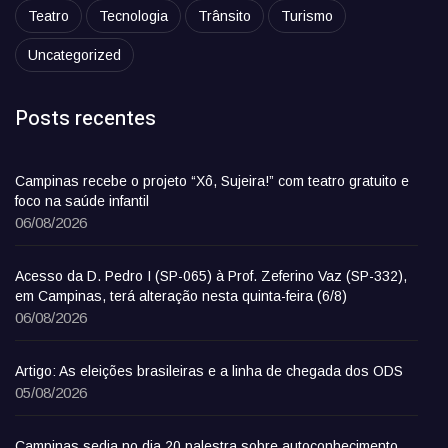
Teatro
Tecnologia
Trânsito
Turismo
Uncategorized
Posts recentes
Campinas recebe o projeto “Xô, Sujeira!” com teatro gratuito e
foco na saúde infantil
06/08/2026
Acesso da D. Pedro I (SP-065) à Prof. Zeferino Vaz (SP-332),
em Campinas, terá alteração nesta quinta-feira (6/8)
06/08/2026
Artigo: As eleições brasileiras e a linha de chegada dos ODS
05/08/2026
Campinas sedia no dia 20 palestra sobre autoconhecimento