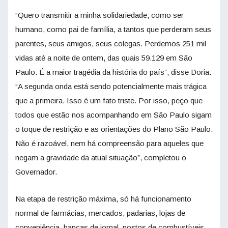
“Quero transmitir a minha solidariedade, como ser
humano, como pai de família, a tantos que perderam seus
parentes, seus amigos, seus colegas. Perdemos 251 mil
vidas até a noite de ontem, das quais 59.129 em São
Paulo. É a maior tragédia da história do país”, disse Doria.
“A segunda onda está sendo potencialmente mais trágica
que a primeira. Isso é um fato triste. Por isso, peço que
todos que estão nos acompanhando em São Paulo sigam
o toque de restrição e as orientações do Plano São Paulo.
Não é razoável, nem há compreensão para aqueles que
negam a gravidade da atual situação”, completou o
Governador.
Na etapa de restrição máxima, só há funcionamento
normal de farmácias, mercados, padarias, lojas de
conveniência, bancas de jornal, postos de combustíveis,