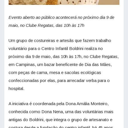
Evento aberto ao público acontecerá no próximo dia 9 de
maio, no Clube Regatas, das 10h às 17h
Um grupo de costureiras e artesãs que fazem trabalho
voluntário para o Centro Infantil Boldrini realiza no
próximo dia 9 de maio, das 10h às 17h, no Clube Regatas,
em Campinas, um bazar beneficente de Dia das Mães,
com peças de cama, mesa e sacolas ecológicas
confeccionadas por elas, para arrecadar verba para o
hospital.
A iniciativa é coordenada pela Dona Amália Monteiro,
conhecida como Dona Nena, uma das voluntárias mais
antigas do Boldrini, que integra o grupo de artesanato e
costura desde a fundação do centro infantil, há 45 anos.