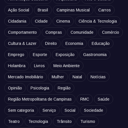
Ação Social
Brasil
Campinas Musical
Carros
Cidadania
Cidade
Cinema
Ciência & Tecnologia
Comportamento
Compras
Comunidade
Comércio
Cultura & Lazer
Direito
Economia
Educação
Emprego
Esporte
Exposição
Gastronomia
Holambra
Livros
Meio Ambiente
Mercado Imobiliário
Mulher
Natal
Notícias
Opinião
Psicologia
Região
Região Metropolitana de Campinas
RMC
Saúde
Sem categoria
Serviço
Social
Sociedade
Teatro
Tecnologia
Trânsito
Turismo