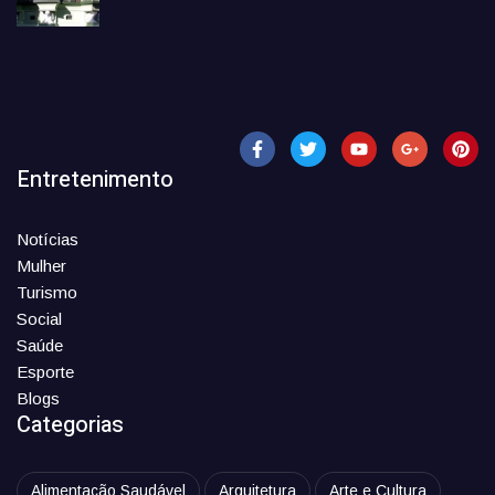
Entretenimento
Notícias
Mulher
Turismo
Social
Saúde
Esporte
Blogs
Categorias
Alimentação Saudável
Arquitetura
Arte e Cultura