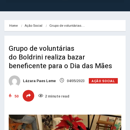
Home
Ação Social
Grupo de voluntárias…
Grupo de voluntárias
do Boldrini realiza bazar
beneficente para o Dia das Mães
AÇÃO SOCIAL
Lázara Paes Leme
04/05/2023
50
2 minute read