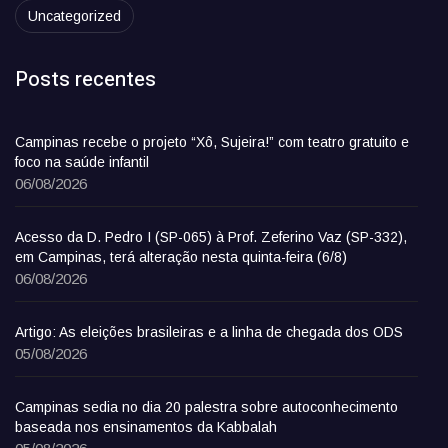
Uncategorized
Posts recentes
Campinas recebe o projeto “Xô, Sujeira!” com teatro gratuito e
foco na saúde infantil
06/08/2026
Acesso da D. Pedro I (SP-065) à Prof. Zeferino Vaz (SP-332),
em Campinas, terá alteração nesta quinta-feira (6/8)
06/08/2026
Artigo: As eleições brasileiras e a linha de chegada dos ODS
05/08/2026
Campinas sedia no dia 20 palestra sobre autoconhecimento
baseada nos ensinamentos da Kabbalah