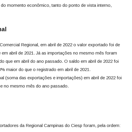
s do momento econômico, tanto do ponto de vista interno,
nal
mercial Regional, em abril de 2022 o valor exportado foi de
e em abril de 2021. Já as importações no mesmo mês foram
o que em abril do ano passado. O saldo em abril de 2022 foi
% maior do que o registrado em abril de 2021.
nal (soma das exportações e importações) em abril de 2022 foi
que no mesmo mês do ano passado.
xportadores da Regional Campinas do Ciesp foram, pela ordem: