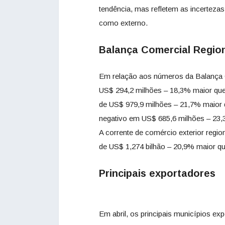
tendência, mas refletem as incerteza
como externo.
Balança Comercial Regio
Em relação aos números da Balança Co
US$ 294,2 milhões – 18,3% maior qu
de US$ 979,9 milhões – 21,7% maior d
negativo em US$ 685,6 milhões – 23,3
A corrente de comércio exterior regio
de US$ 1,274 bilhão – 20,9% maior 
Principais exportadores
Em abril, os principais municípios e