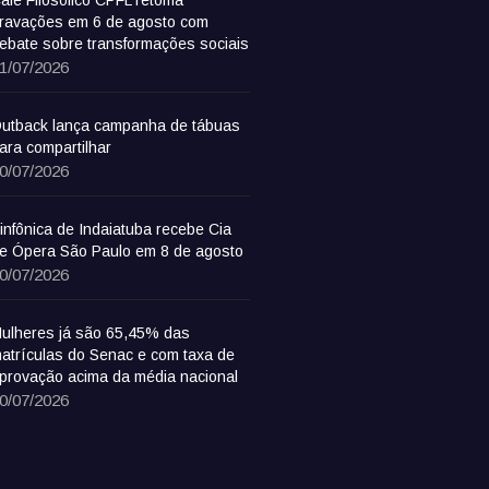
afé Filosófico CPFL retoma
ravações em 6 de agosto com
ebate sobre transformações sociais
1/07/2026
utback lança campanha de tábuas
ara compartilhar
0/07/2026
infônica de Indaiatuba recebe Cia
e Ópera São Paulo em 8 de agosto
0/07/2026
ulheres já são 65,45% das
atrículas do Senac e com taxa de
provação acima da média nacional
0/07/2026