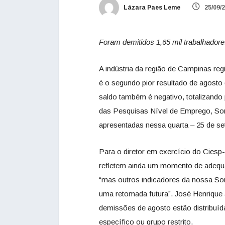
Lázara Paes Leme
25/09/
Foram demitidos 1,65 mil trabalhadore
A indústria da região de Campinas re
é o segundo pior resultado de agosto 
saldo também é negativo, totalizando
das Pesquisas Nível de Emprego, Son
apresentadas nessa quarta – 25 de s
Para o diretor em exercício do Cies
refletem ainda um momento de adequ
“mas outros indicadores da nossa So
uma retomada futura”. José Henrique a
demissões de agosto estão distribu
específico ou grupo restrito.