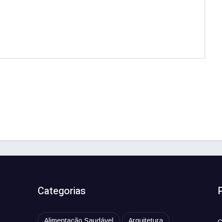
Categorias
Alimentação Saudável
Arquitetura