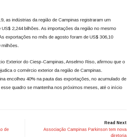
19, as indústrias da região de Campinas registraram um
 US$ 2,244 bilhões. As importações da região no mesmo
 As exportações no mês de agosto foram de US$ 306,10
 milhões.
io Exterior do Ciesp-Campinas, Anselmo Riso, afirmou que o
ejudica o comércio exterior da região de Campinas.
tina encolheu 40% na pauta das exportações, no acumulado de
ue esse quadro se mantenha nos próximos meses, até o início
Read Next
ão de
Associação Campinas Parkinson tem nova
diretoria