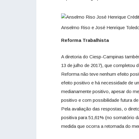
Anselmo Riso e José Henrique Tole
Reforma Trabalhista
A diretoria do Ciesp-Campinas também
13 de julho de 2017), que completou 
Reforma não teve nenhum efeito posi
efeito positivo e há necessidade de u
medianamente positivo, apesar do me
positivo e com possibilidade futura
Pela avaliação das respostas, o dire
positiva para 51,61% (no somatório d
medida que ocorra a retomada do me