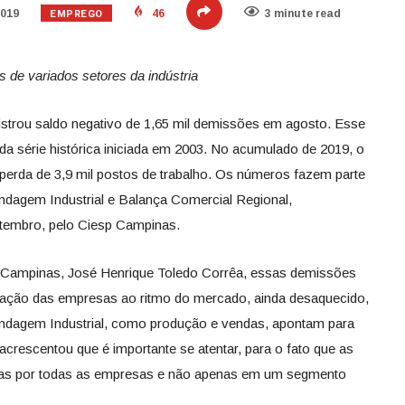
EMPREGO
2019
46
3 minute read
s de variados setores da indústria
gistrou saldo negativo de 1,65 mil demissões em agosto. Esse
da série histórica iniciada em 2003. No acumulado de 2019, o
 perda de 3,9 mil postos de trabalho. Os números fazem parte
dagem Industrial e Balança Comercial Regional,
etembro, pelo Ciesp Campinas.
p-Campinas, José Henrique Toledo Corrêa, essas demissões
ação das empresas ao ritmo do mercado, ainda desaquecido,
ndagem Industrial, como produção e vendas, apontam para
crescentou que é importante se atentar, para o fato que as
ídas por todas as empresas e não apenas em um segmento