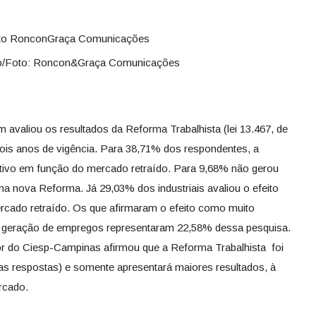
do/Foto: Roncon&Graça Comunicações
 avaliou os resultados da Reforma Trabalhista (lei 13.467, de
dois anos de vigência. Para 38,71% dos respondentes, a
tivo em função do mercado retraído. Para 9,68% não gerou
ma nova Reforma. Já 29,03% dos industriais avaliou o efeito
rcado retraído. Os que afirmaram o efeito como muito
 de geração de empregos representaram 22,58% dessa pesquisa.
tor do Ciesp-Campinas afirmou que a Reforma Trabalhista foi
as respostas) e somente apresentará maiores resultados, à
rcado.