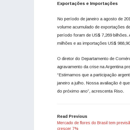
Exportações e Importações
No período de janeiro a agosto de 20
volume acumulado de exportações de
período foram de US$ 7,269 bilhões.
milhões e as importações US$ 988,90
O diretor do Departamento de Comérc
agravamento da crise na Argentina pr
“Estimamos que a participação argen
janeiro a julho. Nossa avaliação é q
do próximo ano”, acrescenta Riso.
Read Previous
Mercado de flores do Brasil tem previs
crescer 7%