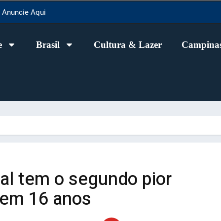
Anuncie Aqui
e
Brasil
Cultura & Lazer
Campinas
nal tem o segundo pior
 em 16 anos