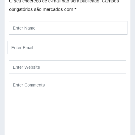
O seu endereço de e-mail não será publicado.
Campos
obrigatórios são marcados com
*