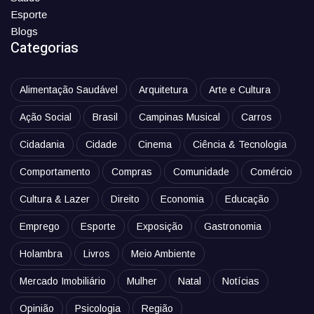
Esporte
Blogs
Categorias
Alimentação Saudável
Arquitetura
Arte e Cultura
Ação Social
Brasil
Campinas Musical
Carros
Cidadania
Cidade
Cinema
Ciência & Tecnologia
Comportamento
Compras
Comunidade
Comércio
Cultura & Lazer
Direito
Economia
Educação
Emprego
Esporte
Exposição
Gastronomia
Holambra
Livros
Meio Ambiente
Mercado Imobiliário
Mulher
Natal
Notícias
Opinião
Psicologia
Região