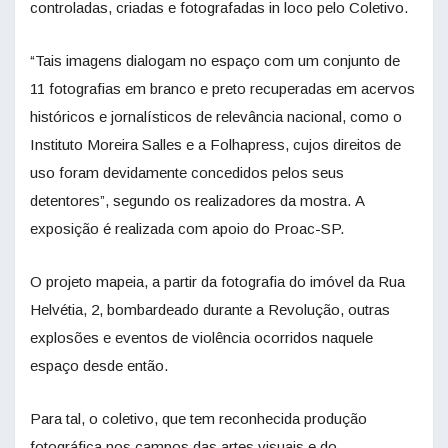
controladas, criadas e fotografadas in loco pelo Coletivo.
“Tais imagens dialogam no espaço com um conjunto de
11 fotografias em branco e preto recuperadas em acervos
históricos e jornalísticos de relevância nacional, como o
Instituto Moreira Salles e a Folhapress, cujos direitos de
uso foram devidamente concedidos pelos seus
detentores”, segundo os realizadores da mostra. A
exposição é realizada com apoio do Proac-SP.
O projeto mapeia, a partir da fotografia do imóvel da Rua
Helvétia, 2, bombardeado durante a Revolução, outras
explosões e eventos de violência ocorridos naquele
espaço desde então.
Para tal, o coletivo, que tem reconhecida produção
fotográfica nos campos das artes visuais e do