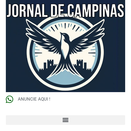
ANUNCIE AQUI !