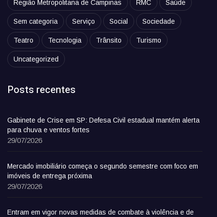
Região Metropolitana de Campinas
RMC
Saúde
Sem categoria
Serviço
Social
Sociedade
Teatro
Tecnologia
Trânsito
Turismo
Uncategorized
Posts recentes
Gabinete de Crise em SP: Defesa Civil estadual mantém alerta
para chuva e ventos fortes
29/07/2026
Mercado imobiliário começa o segundo semestre com foco em
imóveis de entrega próxima
29/07/2026
Entram em vigor novas medidas de combate à violência e de