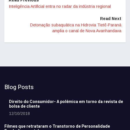
Read Previous
Inteligência Artificial entra no radar da indústria regional
Read Next
Detonação subaquática na Hidrovia Tietê-Paraná
amplia o canal de Nova Avanhandava
Blog Posts
Direito do Consumidor- A polêmica em torno da revista de
bolsa de cliente
12/10/2018
Filmes que retrataram o Transtorno de Personalidade