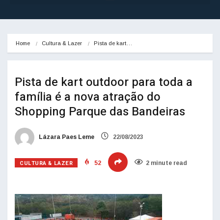
Home
Cultura & Lazer
Pista de kart…
Pista de kart outdoor para toda a
família é a nova atração do
Shopping Parque das Bandeiras
Lázara Paes Leme
22/08/2023
CULTURA & LAZER
52
2 minute read