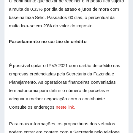
O contribuinte que deixar de recolher o imposto fica sujeito
a multa de 0,33% por dia de atraso e juros de mora com
base na taxa Selic. Passados 60 dias, o percentual da
multa fixa-se em 20% do valor do imposto.
Parcelamento no cartão de crédito
É possível quitar o IPVA 2021 com cartão de crédito nas
empresas credenciadas pela Secretaria da Fazenda e
Planejamento. As operadoras financeiras conveniadas
têm autonomia para definir o número de parcelas e
adequar a melhor negociação com o contribuinte.
Consulte os endereços
neste link.
Para mais informações, os proprietários dos veículos
podem entrar em contato com a Secretaria pelo telefone