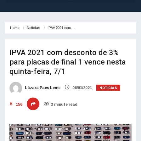
Home
Notícias
IPVA 2021 com…
IPVA 2021 com desconto de 3%
para placas de final 1 vence nesta
quinta-feira, 7/1
NOTÍCIAS
Lázara Paes Leme
06/01/2021
156
3 minute read