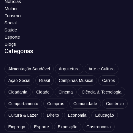
Notícias
Mulher
Turismo
Social
Saúde
Esporte
Blogs
Categorias
Alimentação Saudável
Arquitetura
Arte e Cultura
Ação Social
Brasil
Campinas Musical
Carros
Cidadania
Cidade
Cinema
Ciência & Tecnologia
Comportamento
Compras
Comunidade
Comércio
Cultura & Lazer
Direito
Economia
Educação
Emprego
Esporte
Exposição
Gastronomia