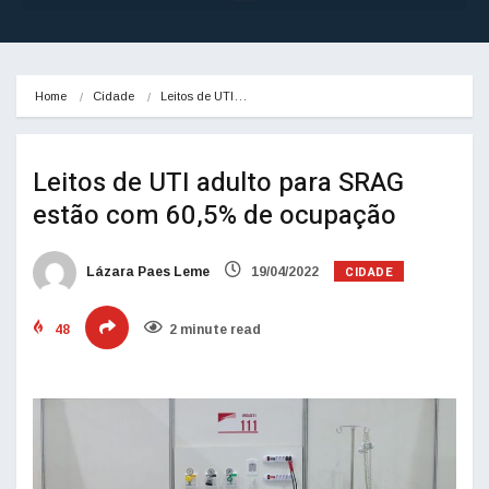
Home
Cidade
Leitos de UTI…
Leitos de UTI adulto para SRAG
estão com 60,5% de ocupação
CIDADE
Lázara Paes Leme
19/04/2022
48
2 minute read