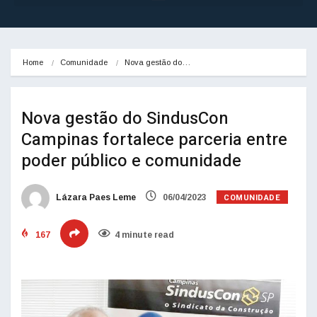
Home
Comunidade
Nova gestão do…
Nova gestão do SindusCon
Campinas fortalece parceria entre
poder público e comunidade
COMUNIDADE
Lázara Paes Leme
06/04/2023
167
4 minute read