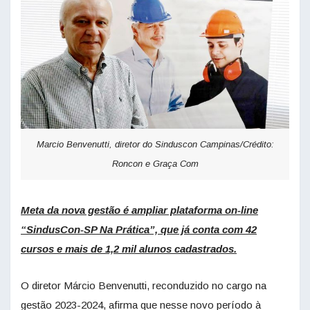
Marcio Benvenutti, diretor do Sinduscon Campinas/Crédito:
Roncon e Graça Com
Meta da nova gestão é ampliar plataforma on-line
“SindusCon-SP Na Prática”, que já conta com 42
cursos e mais de 1,2 mil alunos cadastrados.
O diretor Márcio Benvenutti, reconduzido no cargo na
gestão 2023-2024, afirma que nesse novo período à