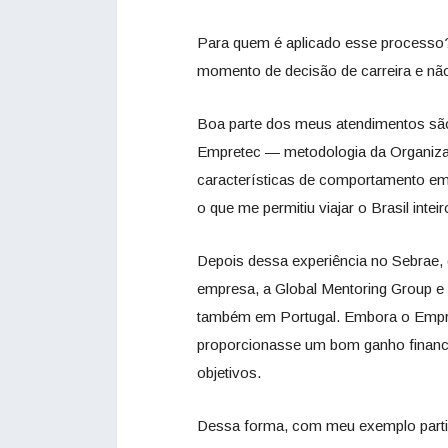
Para quem é aplicado esse processo
momento de decisão de carreira e nã
Boa parte dos meus atendimentos são o
Empretec — metodologia da Organiz
características de comportamento em
o que me permitiu viajar o Brasil inte
Depois dessa experiência no Sebrae, 
empresa, a Global Mentoring Group e 
também em Portugal. Embora o Empre
proporcionasse um bom ganho finance
objetivos.
Dessa forma, com meu exemplo partic