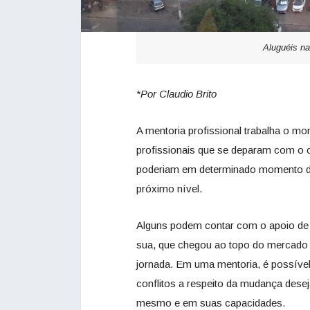
Aluguéis na
*Por Claudio Brito
A mentoria profissional trabalha o mo
profissionais que se deparam com o ch
poderiam em determinado momento da 
próximo nível.
Alguns podem contar com o apoio de 
sua, que chegou ao topo do mercado 
jornada. Em uma mentoria, é possível
conflitos a respeito da mudança deseja
mesmo e em suas capacidades.