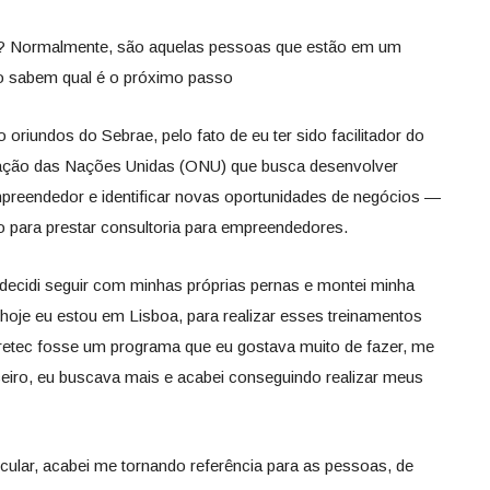
? Normalmente, são aquelas pessoas que estão em um
o sabem qual é o próximo passo
riundos do Sebrae, pelo fato de eu ter sido facilitador do
ação das Nações Unidas (ONU) que busca desenvolver
preendedor e identificar novas oportunidades de negócios —
iro para prestar consultoria para empreendedores.
decidi seguir com minhas próprias pernas e montei minha
hoje eu estou em Lisboa, para realizar esses treinamentos
tec fosse um programa que eu gostava muito de fazer, me
iro, eu buscava mais e acabei conseguindo realizar meus
ular, acabei me tornando referência para as pessoas, de