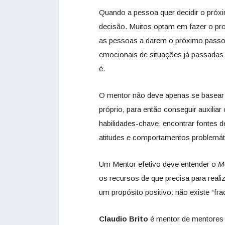
Quando a pessoa quer decidir o próxi
decisão. Muitos optam em fazer o pro
as pessoas a darem o próximo passo.
emocionais de situações já passadas 
é.
O mentor não deve apenas se basear e
próprio, para então conseguir auxiliar
habilidades-chave, encontrar fontes d
atitudes e comportamentos problemát
Um Mentor efetivo deve entender o
M
os recursos de que precisa para rea
um propósito positivo: não existe “fr
Claudio Brito
é mentor de mentores 