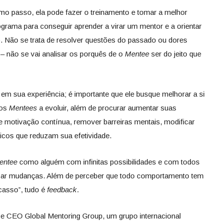
mo passo, ela pode fazer o treinamento e tomar a melhor
grama para conseguir aprender a virar um mentor e a orientar
 Não se trata de resolver questões do passado ou dores
– não se vai analisar os porquês de o
Mentee
ser do jeito que
m sua experiência; é importante que ele busque melhorar a si
 os
Mentees
a evoluir, além de procurar aumentar suas
e motivação contínua, remover barreiras mentais, modificar
icos que reduzam sua efetividade.
entee
como alguém com infinitas possibilidades e com todos
lizar mudanças. Além de perceber que todo comportamento tem
acasso”, tudo é
feedback
.
e CEO Global Mentoring Group, um grupo internacional