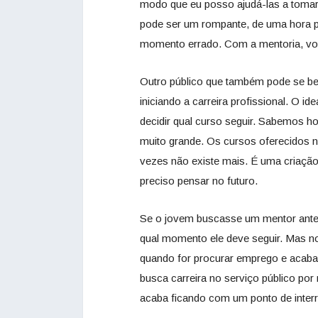
modo que eu posso ajudá-las a tomar
pode ser um rompante, de uma hora p
momento errado. Com a mentoria, vo
Outro público que também pode se ben
iniciando a carreira profissional. O 
decidir qual curso seguir. Sabemos h
muito grande. Os cursos oferecidos n
vezes não existe mais. É uma criação
preciso pensar no futuro.
Se o jovem buscasse um mentor antes de
qual momento ele deve seguir. Mas n
quando for procurar emprego e acaba
busca carreira no serviço público po
acaba ficando com um ponto de inter