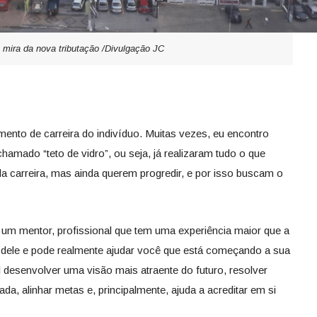
 mira da nova tributação /Divulgação JC
mento de carreira do indivíduo. Muitas vezes, eu encontro
amado “teto de vidro”, ou seja, já realizaram tudo o que
carreira, mas ainda querem progredir, e por isso buscam o
um mentor, profissional que tem uma experiência maior que a
dele e pode realmente ajudar você que está começando a sua
 desenvolver uma visão mais atraente do futuro, resolver
da, alinhar metas e, principalmente, ajuda a acreditar em si