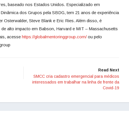
res, baseado nos Estados Unidos. Especializado em
m Dinâmica dos Grupos pela SBDG, tem 21 anos de experiência
 Osterwalder, Steve Blank e Eric Ries. Além disso, é
s de alto impacto em Babson, Harvard e MIT – Massachusetts
mais, acesse
https://globalmentoringgroup.com/
ou pelo
group
Read Next
SMCC cria cadastro emergencial para médicos
interessados em trabalhar na linha de frente da
Covid-19