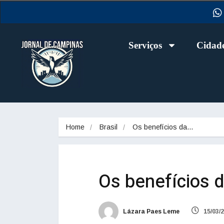
Serviços
Cidad
Home
Brasil
Os benefícios da…
Os benefícios 
Lázara Paes Leme
15/03/