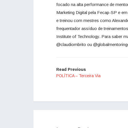
focado na alta performance de mento
Marketing Digital pela Fecap-SP e e
e treinou com mestres como Alexander
frequentador assíduo de treinamento
Institute of Technology. Para saber 
@claudiombrito ou @globalmentoring
Read Previous
POLÍTICA – Terceira Via