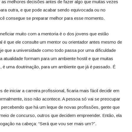
 as melhores decisões antes de fazer algo que muitas vezes
ara outra, e que pode acabar sendo equivocada ou no
cê consegue se preparar melhor para esse momento.
eficiar muito com a mentoria é o dos jovens que estão
ideal é que ele consulte um mentor ou orientador antes mesmo de
oje que a universidade como todo passa por uma dificuldade
a atualidade formam para um ambiente hostil e que muitas
, é uma doutrinação, para um ambiente que já é passado. É
 iniciar a carreira profissional, ficaria mais fácil decidir em
ormalmente, isso não acontece. A pessoa só vai se preocupar
 percebendo que há um leque de novas profissões, gente que
r meio de concurso, outros que decidem empreender. Então, ela
rogação na cabeça: “Será que vou ser mais um?”.