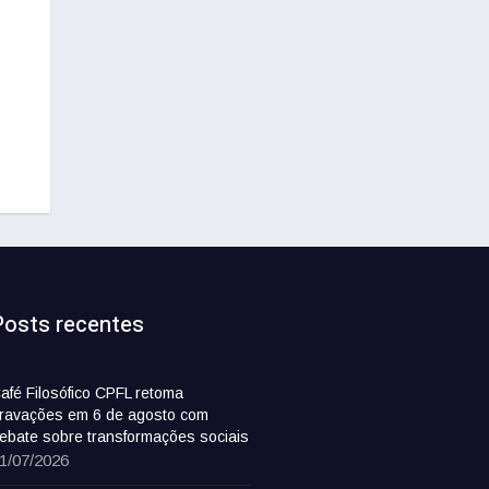
Posts recentes
afé Filosófico CPFL retoma
ravações em 6 de agosto com
ebate sobre transformações sociais
1/07/2026