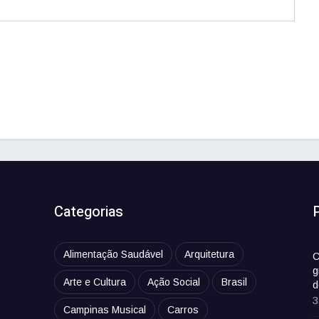
Categorias
Alimentação Saudável
Arquitetura
C
g
Arte e Cultura
Ação Social
Brasil
d
3
Campinas Musical
Carros