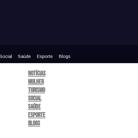
Social
Saúde
Esporte
Blogs
Notícias
Mulher
Turismo
Social
Saúde
Esporte
Blogs