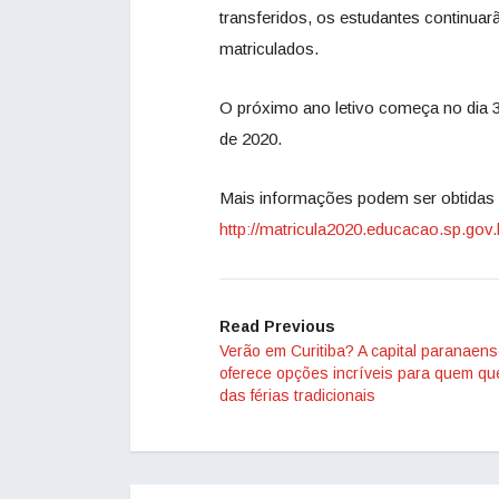
transferidos, os estudantes continuar
matriculados.
O próximo ano letivo começa no dia 
de 2020.
Mais informações podem ser obtidas 
http://matricula2020.educacao.sp.gov.
Read Previous
Verão em Curitiba? A capital paranaen
oferece opções incríveis para quem que
das férias tradicionais