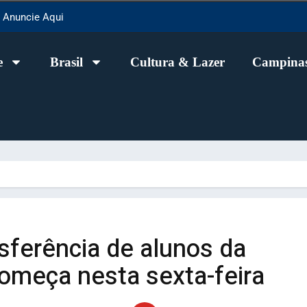
Anuncie Aqui
e
Brasil
Cultura & Lazer
Campinas
sferência de alunos da
começa nesta sexta-feira