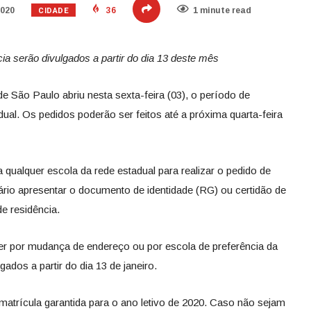
CIDADE
2020
36
1 minute read
ia serão divulgados a partir do dia 13 deste mês
e São Paulo abriu nesta sexta-feira (03), o período de
dual. Os pedidos poderão ser feitos até a próxima quarta-feira
ualquer escola da rede estadual para realizar o pedido de
ssário apresentar o documento de identidade (RG) ou certidão de
e residência.
er por mudança de endereço ou por escola de preferência da
gados a partir do dia 13 de janeiro.
atrícula garantida para o ano letivo de 2020. Caso não sejam