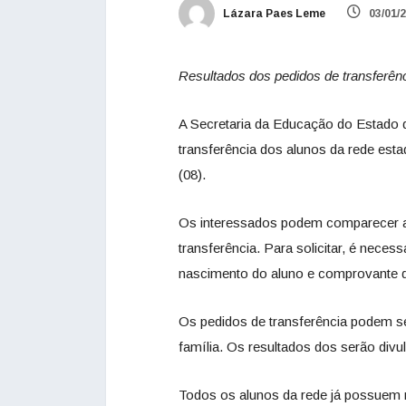
Lázara Paes Leme
03/01/
Resultados dos pedidos de transferênc
A Secretaria da Educação do Estado d
transferência dos alunos da rede esta
(08).
Os interessados podem comparecer a q
transferência. Para solicitar, é nece
nascimento do aluno e comprovante d
Os pedidos de transferência podem s
família. Os resultados dos serão divul
Todos os alunos da rede já possuem m