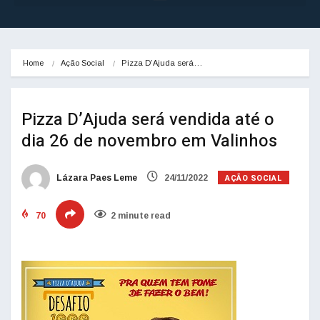
Home
Ação Social
Pizza D’Ajuda será…
Pizza D’Ajuda será vendida até o
dia 26 de novembro em Valinhos
AÇÃO SOCIAL
Lázara Paes Leme
24/11/2022
70
2 minute read