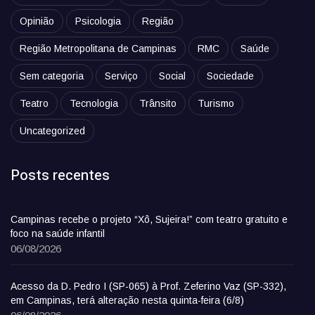
Opinião
Psicologia
Região
Região Metropolitana de Campinas
RMC
Saúde
Sem categoria
Serviço
Social
Sociedade
Teatro
Tecnologia
Trânsito
Turismo
Uncategorized
Posts recentes
Campinas recebe o projeto “Xô, Sujeira!” com teatro gratuito e
foco na saúde infantil
06/08/2026
Acesso da D. Pedro I (SP-065) à Prof. Zeferino Vaz (SP-332),
em Campinas, terá alteração nesta quinta-feira (6/8)