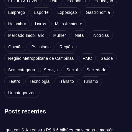
Cultura & Lazer
Direito
Economia
Educação
Emprego
Esporte
Exposição
Gastronomia
Holambra
Livros
Meio Ambiente
Mercado Imobiliário
Mulher
Natal
Notícias
Opinião
Psicologia
Região
Região Metropolitana de Campinas
RMC
Saúde
Sem categoria
Serviço
Social
Sociedade
Teatro
Tecnologia
Trânsito
Turismo
Uncategorized
Posts recentes
Iguatemi S.A. registra R$ 6,6 bilhões em vendas e mantém