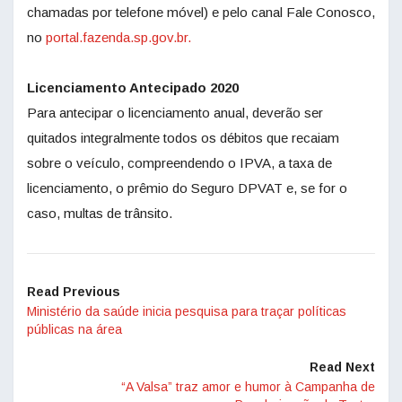
chamadas por telefone móvel) e pelo canal Fale Conosco,
no
portal.fazenda.sp.gov.br.
Licenciamento Antecipado 2020
Para antecipar o licenciamento anual, deverão ser
quitados integralmente todos os débitos que recaiam
sobre o veículo, compreendendo o IPVA, a taxa de
licenciamento, o prêmio do Seguro DPVAT e, se for o
caso, multas de trânsito.
Read Previous
Ministério da saúde inicia pesquisa para traçar políticas
públicas na área
Read Next
“A Valsa” traz amor e humor à Campanha de