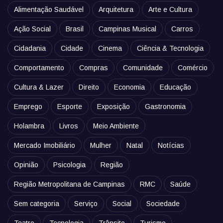
Alimentação Saudável
Arquitetura
Arte e Cultura
Ação Social
Brasil
Campinas Musical
Carros
Cidadania
Cidade
Cinema
Ciência & Tecnologia
Comportamento
Compras
Comunidade
Comércio
Cultura & Lazer
Direito
Economia
Educação
Emprego
Esporte
Exposição
Gastronomia
Holambra
Livros
Meio Ambiente
Mercado Imobiliário
Mulher
Natal
Notícias
Opinião
Psicologia
Região
Região Metropolitana de Campinas
RMC
Saúde
Sem categoria
Serviço
Social
Sociedade