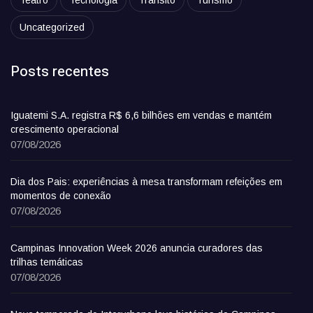
Teatro
Tecnologia
Trânsito
Turismo
Uncategorized
Posts recentes
Iguatemi S.A. registra R$ 6,6 bilhões em vendas e mantém
crescimento operacional
07/08/2026
Dia dos Pais: experiências à mesa transformam refeições em
momentos de conexão
07/08/2026
Campinas Innovation Week 2026 anuncia curadores das
trilhas temáticas
07/08/2026