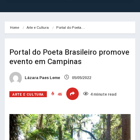
Home
Arte e Cultura
Portal do Poeta…
Portal do Poeta Brasileiro promove
evento em Campinas
Lázara Paes Leme
05/05/2022
ARTE E CULTURA
46
4 minute read