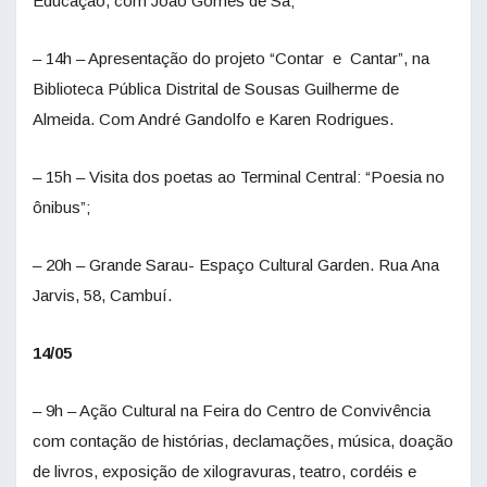
Educação, com João Gomes de Sá;
– 14h – Apresentação do projeto “Contar e Cantar”, na
Biblioteca Pública Distrital de Sousas Guilherme de
Almeida. Com André Gandolfo e Karen Rodrigues.
– 15h – Visita dos poetas ao Terminal Central: “Poesia no
ônibus”;
– 20h – Grande Sarau- Espaço Cultural Garden. Rua Ana
Jarvis, 58, Cambuí.
14/05
– 9h – Ação Cultural na Feira do Centro de Convivência
com contação de histórias, declamações, música, doação
de livros, exposição de xilogravuras, teatro, cordéis e