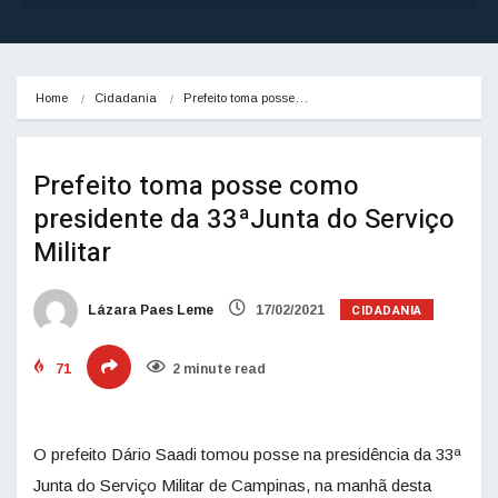
Home
Cidadania
Prefeito toma posse…
Prefeito toma posse como
presidente da 33ªJunta do Serviço
Militar
CIDADANIA
Lázara Paes Leme
17/02/2021
71
2 minute read
O prefeito Dário Saadi tomou posse na presidência da 33ª
Junta do Serviço Militar de Campinas, na manhã desta