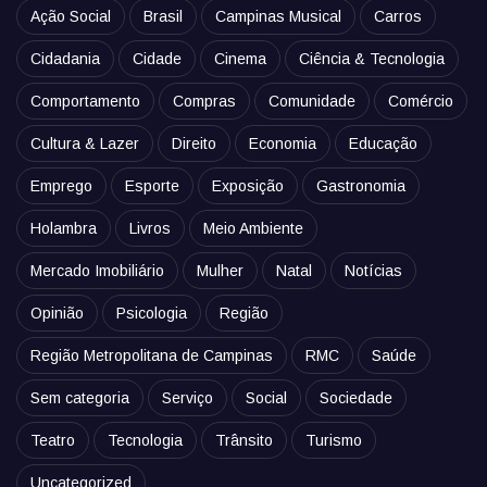
Ação Social
Brasil
Campinas Musical
Carros
Cidadania
Cidade
Cinema
Ciência & Tecnologia
Comportamento
Compras
Comunidade
Comércio
Cultura & Lazer
Direito
Economia
Educação
Emprego
Esporte
Exposição
Gastronomia
Holambra
Livros
Meio Ambiente
Mercado Imobiliário
Mulher
Natal
Notícias
Opinião
Psicologia
Região
Região Metropolitana de Campinas
RMC
Saúde
Sem categoria
Serviço
Social
Sociedade
Teatro
Tecnologia
Trânsito
Turismo
Uncategorized