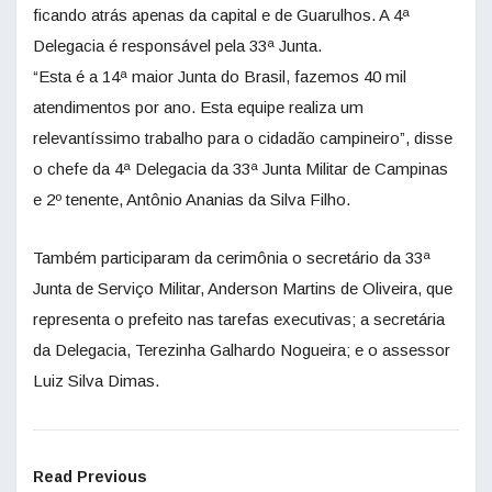
ficando atrás apenas da capital e de Guarulhos. A 4ª
Delegacia é responsável pela 33ª Junta.
“Esta é a 14ª maior Junta do Brasil, fazemos 40 mil
atendimentos por ano. Esta equipe realiza um
relevantíssimo trabalho para o cidadão campineiro”, disse
o chefe da 4ª Delegacia da 33ª Junta Militar de Campinas
e 2º tenente, Antônio Ananias da Silva Filho.
Também participaram da cerimônia o secretário da 33ª
Junta de Serviço Militar, Anderson Martins de Oliveira, que
representa o prefeito nas tarefas executivas; a secretária
da Delegacia, Terezinha Galhardo Nogueira; e o assessor
Luiz Silva Dimas.
Read Previous