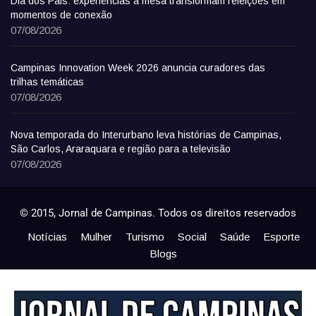
Dia dos Pais: experiências à mesa transformam refeições em
momentos de conexão
07/08/2026
Campinas Innovation Week 2026 anuncia curadores das
trilhas temáticas
07/08/2026
Nova temporada do Interurbano leva histórias de Campinas,
São Carlos, Araraquara e região para a televisão
07/08/2026
© 2015, Jornal de Campinas. Todos os direitos reservados
Notícias
Mulher
Turismo
Social
Saúde
Esporte
Blogs