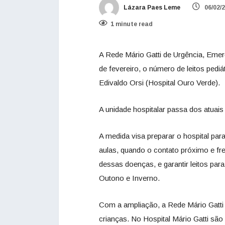
Lázara Paes Leme
06/02/
1 minute read
A Rede Mário Gatti de Urgência, Emer
de fevereiro, o número de leitos pediá
Edivaldo Orsi (Hospital Ouro Verde).
A unidade hospitalar passa dos atuais 
A medida visa preparar o hospital par
aulas, quando o contato próximo e fr
dessas doenças, e garantir leitos par
Outono e Inverno.
Com a ampliação, a Rede Mário Gatti 
crianças. No Hospital Mário Gatti sã