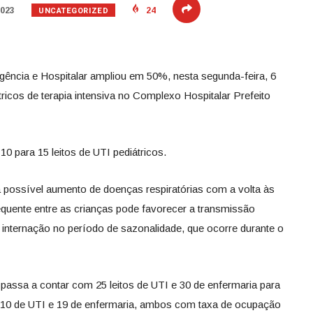
UNCATEGORIZED
2023
24
gência e Hospitalar ampliou em 50%, nesta segunda-feira, 6
tricos de terapia intensiva no Complexo Hospitalar Prefeito
10 para 15 leitos de UTI pediátricos.
a possível aumento de doenças respiratórias com a volta às
equente entre as crianças pode favorecer a transmissão
a internação no período de sazonalidade, que ocorre durante o
passa a contar com 25 leitos de UTI e 30 de enfermaria para
o 10 de UTI e 19 de enfermaria, ambos com taxa de ocupação