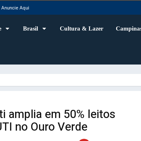
Anuncie Aqui
e
Brasil
Cultura & Lazer
Campinas
i amplia em 50% leitos
UTI no Ouro Verde