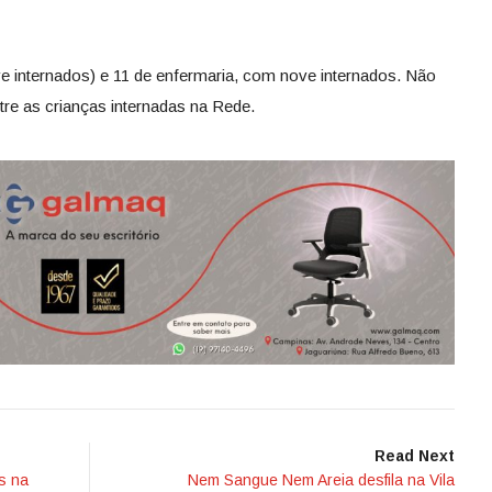
 internados) e 11 de enfermaria, com nove internados. Não
re as crianças internadas na Rede.
Read Next
s na
Nem Sangue Nem Areia desfila na Vila