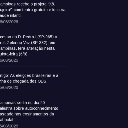
ampinas recebe o projeto “Xô,
ujeira!” com teatro gratuito e foco na
aúde infantil
6/08/2026
cesso da D. Pedro I (SP-065) à
rof. Zeferino Vaz (SP-332), em
ampinas, terá alteração nesta
uinta-feira (6/8)
6/08/2026
rtigo: As eleições brasileiras e a
inha de chegada dos ODS
5/08/2026
ampinas sedia no dia 20
alestra sobre autoconhecimento
aseada nos ensinamentos da
abbalah
5/08/2026