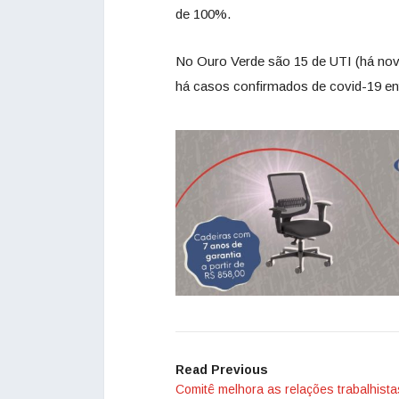
de 100%.
No Ouro Verde são 15 de UTI (há nove
há casos confirmados de covid-19 ent
Read Previous
Comitê melhora as relações trabalhista