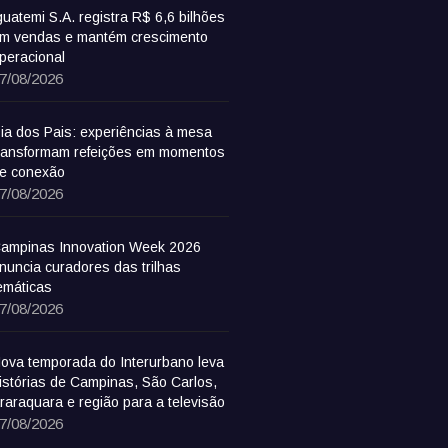
guatemi S.A. registra R$ 6,6 bilhões
m vendas e mantém crescimento
peracional
7/08/2026
ia dos Pais: experiências à mesa
ransformam refeições em momentos
e conexão
7/08/2026
ampinas Innovation Week 2026
nuncia curadores das trilhas
emáticas
7/08/2026
ova temporada do Interurbano leva
istórias de Campinas, São Carlos,
raraquara e região para a televisão
7/08/2026