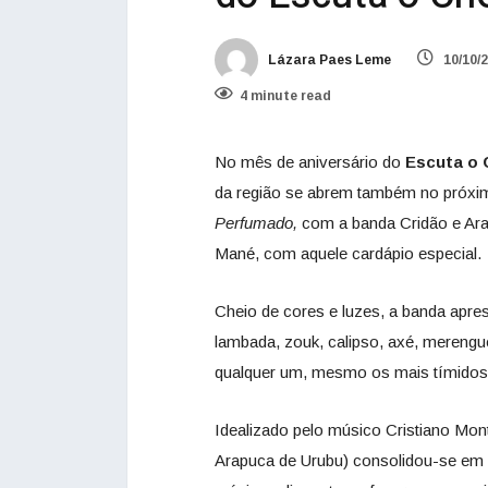
Lázara Paes Leme
10/10/
4 minute read
No mês de aniversário do
Escuta o 
da região se abrem também no próxim
Perfumado,
com a banda Cridão e Ara
Mané, com aquele cardápio especial.
Cheio de cores e luzes, a banda apre
lambada, zouk, calipso, axé, merengu
qualquer um, mesmo os mais tímidos, a
Idealizado pelo músico Cristiano Mon
Arapuca de Urubu) consolidou-se em 