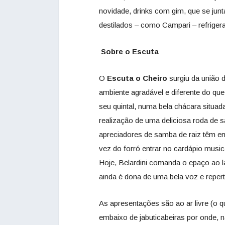
novidade, drinks com gim, que se junta
destilados – como Campari – refriger
Sobre o Escuta
O
Escuta o Cheiro
surgiu da união 
ambiente agradável e diferente do que
seu quintal, numa bela chácara situad
realização de uma deliciosa roda de 
apreciadores de samba de raiz têm en
vez do forró entrar no cardápio musi
Hoje, Belardini comanda o epaço ao l
ainda é dona de uma bela voz e reper
As apresentações são ao ar livre (o 
embaixo de jabuticabeiras por onde, 