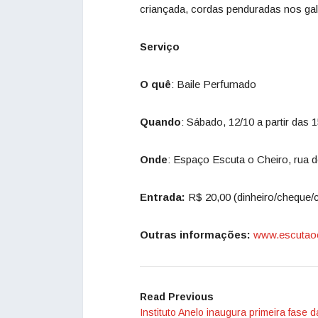
criançada, cordas penduradas nos ga
Serviço
O quê
: Baile Perfumado
Quando
: Sábado, 12/10 a partir das 
Onde
: Espaço Escuta o Cheiro, rua 
Entrada:
R$ 20,00 (dinheiro/cheque/c
Outras informações:
www.escutaoc
Read Previous
Instituto Anelo inaugura primeira fase d