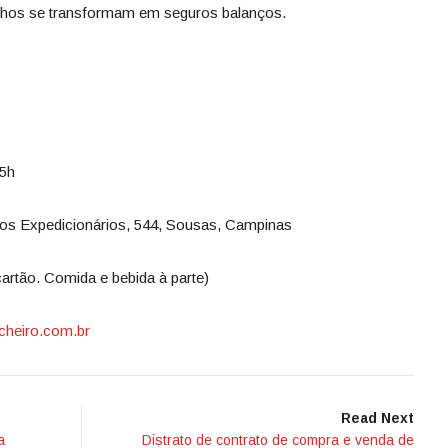
lhos se transformam em seguros balanços.
15h
dos Expedicionários, 544, Sousas, Campinas
artão. Comida e bebida à parte)
heiro.com.br
Read Next
a
Distrato de contrato de compra e venda de