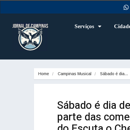
Serviços
Cidad
Home
Campinas Musical
Sábado é dia…
Sábado é dia d
parte das come
do Escuta o Che