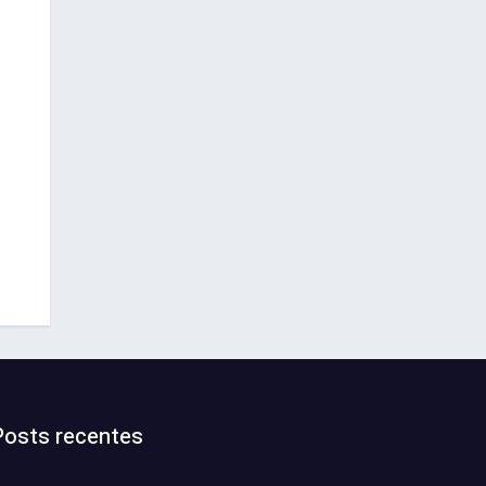
Posts recentes