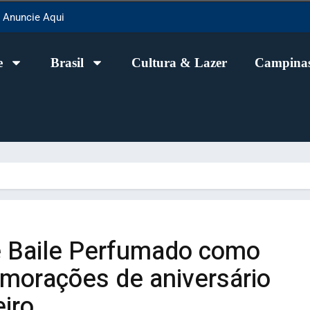
Anuncie Aqui
e
Brasil
Cultura & Lazer
Campinas
e Baile Perfumado como
morações de aniversário
iro