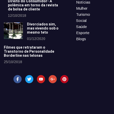
Direito do Consumidor- A
Notícias
polêmica em torno da revista
Mulher
de bolsa de cliente
Turismo
12/10/2018
Social
Divorciados sim,
Saúde
mas vivendo sob o
mesmo teto
Esporte
01/12/2020
Blogs
Filmes que retrataram o
Transtorno de Personalidade
Borderline nas telonas
25/10/2018