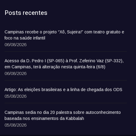
Posts recentes
Campinas recebe o projeto “Xô, Sujeira!” com teatro gratuito e
foco na saúde infantil
06/08/2026
Acesso da D. Pedro I (SP-065) à Prof. Zeferino Vaz (SP-332),
em Campinas, terá alteração nesta quinta-feira (6/8)
06/08/2026
Artigo: As eleições brasileiras e a linha de chegada dos ODS
05/08/2026
Campinas sedia no dia 20 palestra sobre autoconhecimento
baseada nos ensinamentos da Kabbalah
05/08/2026