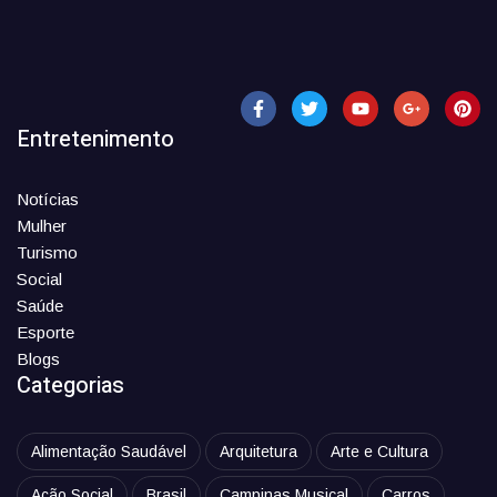
Entretenimento
Notícias
Mulher
Turismo
Social
Saúde
Esporte
Blogs
Categorias
Alimentação Saudável
Arquitetura
Arte e Cultura
Ação Social
Brasil
Campinas Musical
Carros