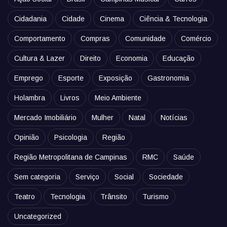
Cidadania
Cidade
Cinema
Ciência & Tecnologia
Comportamento
Compras
Comunidade
Comércio
Cultura & Lazer
Direito
Economia
Educação
Emprego
Esporte
Exposição
Gastronomia
Holambra
Livros
Meio Ambiente
Mercado Imobiliário
Mulher
Natal
Notícias
Opinião
Psicologia
Região
Região Metropolitana de Campinas
RMC
Saúde
Sem categoria
Serviço
Social
Sociedade
Teatro
Tecnologia
Trânsito
Turismo
Uncategorized