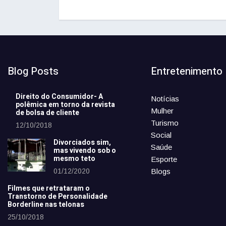
Blog Posts
Entretenimento
Direito do Consumidor- A
Notícias
polêmica em torno da revista
Mulher
de bolsa de cliente
Turismo
12/10/2018
Social
Divorciados sim,
Saúde
mas vivendo sob o
mesmo teto
Esporte
01/12/2020
Blogs
Filmes que retrataram o
Transtorno de Personalidade
Borderline nas telonas
25/10/2018