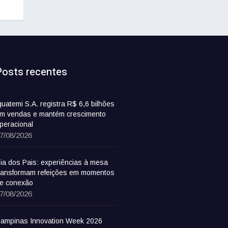
Posts recentes
guatemi S.A. registra R$ 6,6 bilhões
m vendas e mantém crescimento
peracional
7/08/2026
ia dos Pais: experiências à mesa
ransformam refeições em momentos
e conexão
7/08/2026
ampinas Innovation Week 2026