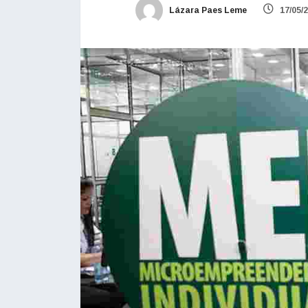
Lázara Paes Leme
17/05/