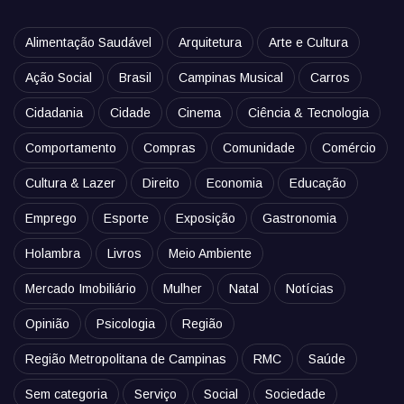
Alimentação Saudável
Arquitetura
Arte e Cultura
Ação Social
Brasil
Campinas Musical
Carros
Cidadania
Cidade
Cinema
Ciência & Tecnologia
Comportamento
Compras
Comunidade
Comércio
Cultura & Lazer
Direito
Economia
Educação
Emprego
Esporte
Exposição
Gastronomia
Holambra
Livros
Meio Ambiente
Mercado Imobiliário
Mulher
Natal
Notícias
Opinião
Psicologia
Região
Região Metropolitana de Campinas
RMC
Saúde
Sem categoria
Serviço
Social
Sociedade