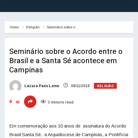
Home
Religião
Seminário sobre o…
Seminário sobre o Acordo entre o
Brasil e a Santa Sé acontece em
Campinas
RELIGIÃO
Lázara Paes Leme
08/11/2018
45
3 minute read
Em comemoração aos 10 anos de assinatura do Acordo
Brasil Santa Sé, a Arquidiocese de Campinas, a Pontifícia