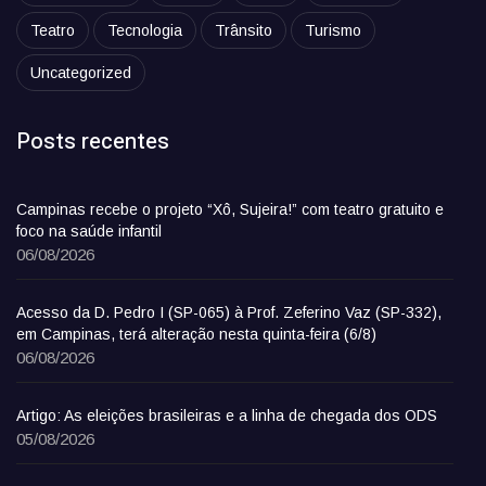
Teatro
Tecnologia
Trânsito
Turismo
Uncategorized
Posts recentes
Campinas recebe o projeto “Xô, Sujeira!” com teatro gratuito e
foco na saúde infantil
06/08/2026
Acesso da D. Pedro I (SP-065) à Prof. Zeferino Vaz (SP-332),
em Campinas, terá alteração nesta quinta-feira (6/8)
06/08/2026
Artigo: As eleições brasileiras e a linha de chegada dos ODS
05/08/2026