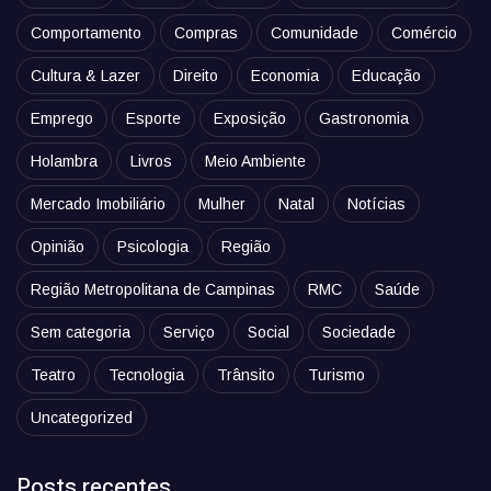
Comportamento
Compras
Comunidade
Comércio
Cultura & Lazer
Direito
Economia
Educação
Emprego
Esporte
Exposição
Gastronomia
Holambra
Livros
Meio Ambiente
Mercado Imobiliário
Mulher
Natal
Notícias
Opinião
Psicologia
Região
Região Metropolitana de Campinas
RMC
Saúde
Sem categoria
Serviço
Social
Sociedade
Teatro
Tecnologia
Trânsito
Turismo
Uncategorized
Posts recentes