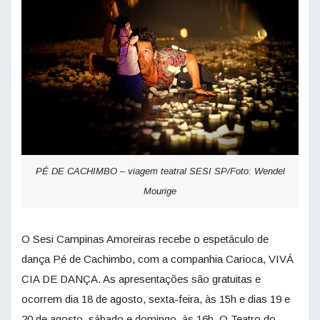
PÉ DE CACHIMBO – viagem teatral SESI SP/Foto: Wendel
Mourige
O Sesi Campinas Amoreiras recebe o espetáculo de
dança Pé de Cachimbo, com a companhia Carioca, VIVÁ
CIA DE DANÇA. As apresentações são gratuitas e
ocorrem dia 18 de agosto, sexta-feira, às 15h e dias 19 e
20 de agosto, sábado e domingo, às 16h. O Teatro do