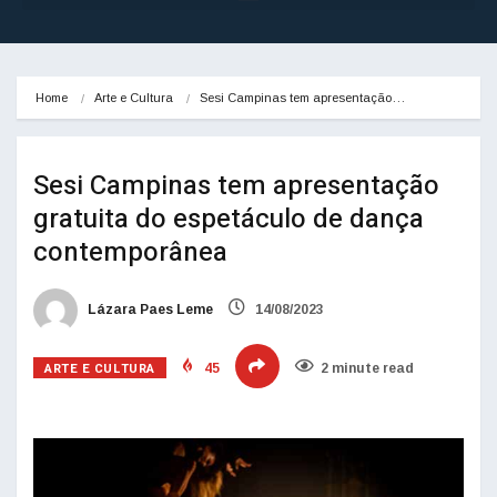
Home
Arte e Cultura
Sesi Campinas tem apresentação…
Sesi Campinas tem apresentação
gratuita do espetáculo de dança
contemporânea
Lázara Paes Leme
14/08/2023
ARTE E CULTURA
45
2 minute read