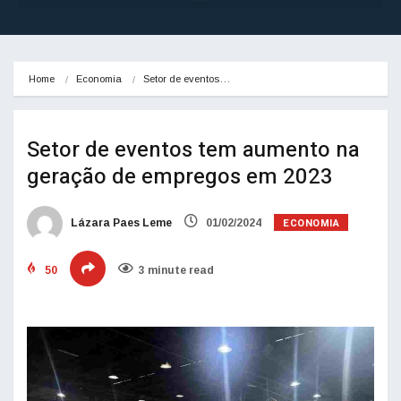
Home
Economia
Setor de eventos…
Setor de eventos tem aumento na
geração de empregos em 2023
ECONOMIA
Lázara Paes Leme
01/02/2024
50
3 minute read