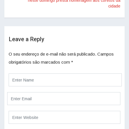
neste domingo presta homenagem aos coretos da
cidade
Leave a Reply
O seu endereço de e-mail não será publicado.
Campos
obrigatórios são marcados com
*