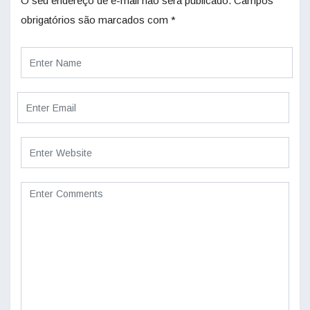
O seu endereço de e-mail não será publicado.
Campos
obrigatórios são marcados com
*