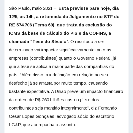
São Paulo, maio 2021 –
Está prevista para hoje, dia
12/5, às 14h, a retomada do Julgamento no STF do
RE 574.706 (Tema 69), que trata da exclusão do
ICMS da base de cálculo do PIS e da COFINS, a
chamada “Tese do Século
”. O resultado a ser
determinado vai impactar significativamente tanto as
empresas (contribuintes) quanto o Governo Federal, já
que a tese se aplica a maior parte das companhias do
país. “Além disso, a indefinição em relação ao seu
desfecho já se arrasta por muito tempo, causando
bastante expectativa. A União prevê um impacto financeiro
da ordem de R$ 260 bilhões caso o pleito dos
contribuintes seja mantido integralmente”, diz Fernando
Cesar Lopes Gonçales, advogado sócio do escritório
LG&P, que acompanha o assunto.