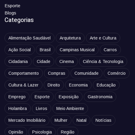
Esporte
Blogs
Categorias
Alimentação Saudável
Arquitetura
Arte e Cultura
Ação Social
Brasil
Campinas Musical
Carros
Cidadania
Cidade
Cinema
Ciência & Tecnologia
Comportamento
Compras
Comunidade
Comércio
Cultura & Lazer
Direito
Economia
Educação
Emprego
Esporte
Exposição
Gastronomia
Holambra
Livros
Meio Ambiente
Mercado Imobiliário
Mulher
Natal
Notícias
Opinião
Psicologia
Região