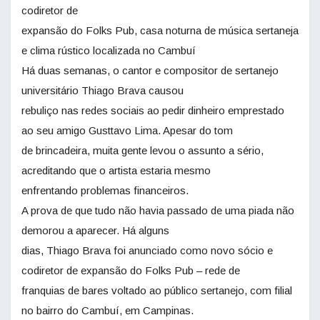
codiretor de
expansão do Folks Pub, casa noturna de música sertaneja
e clima rústico localizada no Cambuí
Há duas semanas, o cantor e compositor de sertanejo
universitário Thiago Brava causou
rebuliço nas redes sociais ao pedir dinheiro emprestado
ao seu amigo Gusttavo Lima. Apesar do tom
de brincadeira, muita gente levou o assunto a sério,
acreditando que o artista estaria mesmo
enfrentando problemas financeiros.
A prova de que tudo não havia passado de uma piada não
demorou a aparecer. Há alguns
dias, Thiago Brava foi anunciado como novo sócio e
codiretor de expansão do Folks Pub – rede de
franquias de bares voltado ao público sertanejo, com filial
no bairro do Cambuí, em Campinas.