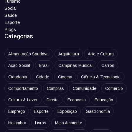
Turismo
Social
Saúde
Esporte
Blogs
Categorias
Alimentação Saudável
Arquitetura
Arte e Cultura
Ação Social
Brasil
Campinas Musical
Carros
Cidadania
Cidade
Cinema
Ciência & Tecnologia
Comportamento
Compras
Comunidade
Comércio
Cultura & Lazer
Direito
Economia
Educação
Emprego
Esporte
Exposição
Gastronomia
Holambra
Livros
Meio Ambiente