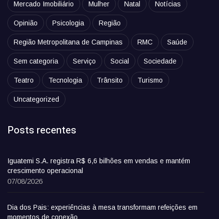
Mercado Imobiliário
Mulher
Natal
Notícias
Opinião
Psicologia
Região
Região Metropolitana de Campinas
RMC
Saúde
Sem categoria
Serviço
Social
Sociedade
Teatro
Tecnologia
Trânsito
Turismo
Uncategorized
Posts recentes
Iguatemi S.A. registra R$ 6,6 bilhões em vendas e mantém
crescimento operacional
07/08/2026
Dia dos Pais: experiências à mesa transformam refeições em
momentos de conexão