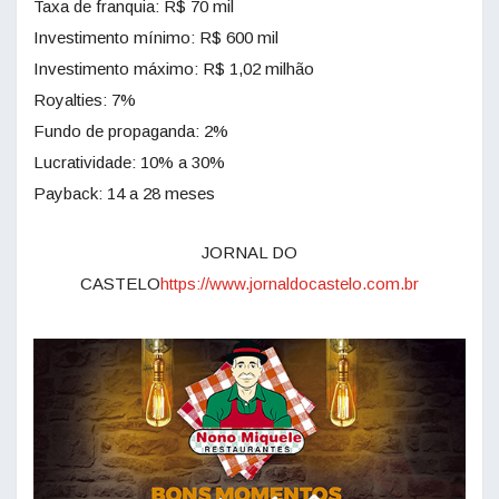
Taxa de franquia: R$ 70 mil
Investimento mínimo: R$ 600 mil
Investimento máximo: R$ 1,02 milhão
Royalties: 7%
Fundo de propaganda: 2%
Lucratividade: 10% a 30%
Payback: 14 a 28 meses
JORNAL DO
CASTELO
https://www.jornaldocastelo.com.br