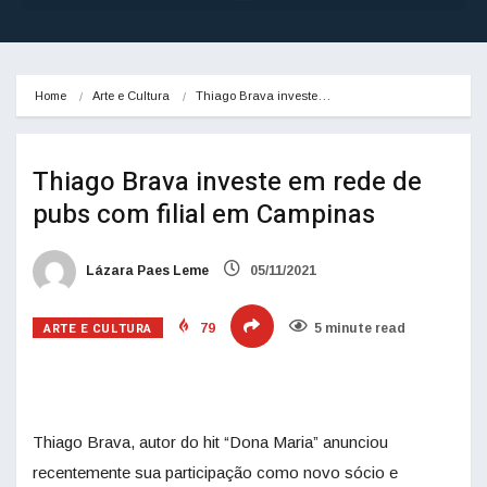
Home
Arte e Cultura
Thiago Brava investe…
Thiago Brava investe em rede de
pubs com filial em Campinas
Lázara Paes Leme
05/11/2021
ARTE E CULTURA
79
5 minute read
Thiago Brava, autor do hit “Dona Maria” anunciou
recentemente sua participação como novo sócio e